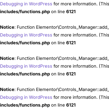
Debugging in WordPress
for more information. (Thi
includes/functions.php
on line
6121
Notice
: Function Elementor\Controls_Manager::add_
Debugging in WordPress
for more information. (Thi
includes/functions.php
on line
6121
Notice
: Function Elementor\Controls_Manager::add_
Debugging in WordPress
for more information. (Thi
includes/functions.php
on line
6121
Notice
: Function Elementor\Controls_Manager::add_
Debugging in WordPress
for more information. (Thi
includes/functions.php
on line
6121