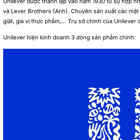
Unilever được thành lập vào năm 1930 từ sự hợp nh
và Lever Brothers (Anh). Chuyên sản xuất các mặt
giặt, gia vị thực phẩm,… Trụ sở chính của Unilever 
Unilever hiện kinh doanh 3 dòng sản phẩm chính: