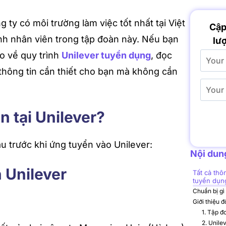
 ty có môi trường làm việc tốt nhất tại Việt
Cập
nh nhân viên trong tập đoàn này. Nếu bạn
lượ
ào về quy trình
Unilever tuyển dụng
, đọc
thông tin cần thiết cho bạn mà không cần
n tại Unilever?
u trước khi ứng tuyển vào Unilever:
Nội dung
n Unilever
Tất cả thô
tuyển dụn
Chuẩn bị gì
Giới thiệu 
1. Tập đ
2. Unile