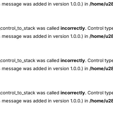
s message was added in version 1.0.0.) in
/home/u28
control_to_stack was called
incorrectly
. Control ty
s message was added in version 1.0.0.) in
/home/u28
control_to_stack was called
incorrectly
. Control ty
s message was added in version 1.0.0.) in
/home/u28
control_to_stack was called
incorrectly
. Control ty
s message was added in version 1.0.0.) in
/home/u28