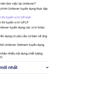
 nên làm việc tại Unilever?
trình Unilever tuyển dụng thực tập
h thi tuyển vị trí UFresh
h thi tuyển vị trí UFLP
nilever tuyển dụng các vị trí khác
yển dụng có yêu cầu cơ bản về ứng
hỏi Unilever Vietnam tuyển dụng
nhận nhiều nội dung chất lượng
eC
 mới nhất