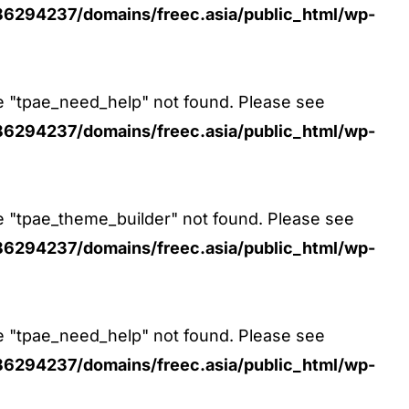
6294237/domains/freec.asia/public_html/wp-
pe "tpae_need_help" not found. Please see
6294237/domains/freec.asia/public_html/wp-
pe "tpae_theme_builder" not found. Please see
6294237/domains/freec.asia/public_html/wp-
pe "tpae_need_help" not found. Please see
6294237/domains/freec.asia/public_html/wp-