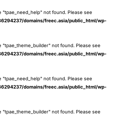
pe "tpae_need_help" not found. Please see
6294237/domains/freec.asia/public_html/wp-
pe "tpae_theme_builder" not found. Please see
6294237/domains/freec.asia/public_html/wp-
pe "tpae_need_help" not found. Please see
6294237/domains/freec.asia/public_html/wp-
pe "tpae_theme_builder" not found. Please see