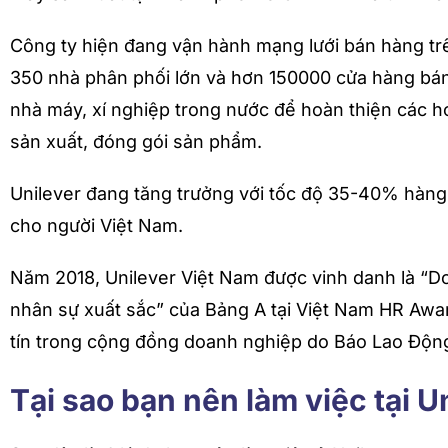
Công ty hiện đang vận hành mạng lưới bán hàng tr
350 nhà phân phối lớn và hơn 150000 cửa hàng bán 
nhà máy, xí nghiệp trong nước để hoàn thiện các h
sản xuất, đóng gói sản phẩm.
Unilever đang tăng trưởng với tốc độ 35-40% hàng
cho người Việt Nam.
Năm 2018, Unilever Việt Nam được vinh danh là “Do
nhân sự xuất sắc” của Bảng A tại Việt Nam HR Award
tín trong cộng đồng doanh nghiệp do Báo Lao Động 
Tại sao bạn nên làm việc tại U