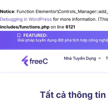
Notice
: Function Elementor\Controls_Manager::add_
Debugging in WordPress
for more information. (Thi
includes/functions.php
on line
6121
FEATURED:
Giải pháp tuyển dụng đột phá tich hợp công nghệ
Nhà Tuyển Dụng
T
Tất cả thông tin