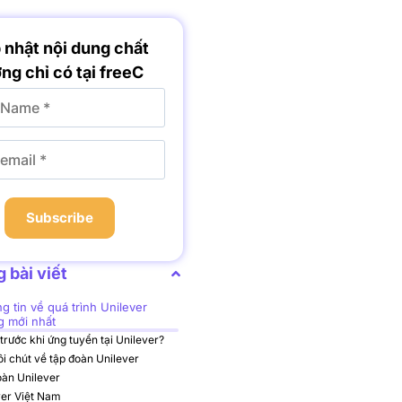
 nhật nội dung chất
ng chỉ có tại freeC
Subscribe
 bài viết
ng tin về quá trình Unilever
g mới nhất
 trước khi ứng tuyển tại Unilever?
đôi chút về tập đoàn Unilever
oàn Unilever
ver Việt Nam