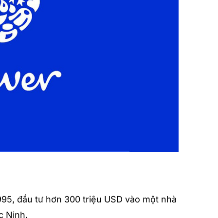
995, đầu tư hơn 300 triệu USD vào một nhà
c Ninh.