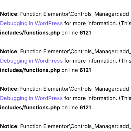
Notice
: Function Elementor\Controls_Manager::add_
Debugging in WordPress
for more information. (Thi
includes/functions.php
on line
6121
Notice
: Function Elementor\Controls_Manager::add_
Debugging in WordPress
for more information. (Thi
includes/functions.php
on line
6121
Notice
: Function Elementor\Controls_Manager::add_
Debugging in WordPress
for more information. (Thi
includes/functions.php
on line
6121
Notice
: Function Elementor\Controls_Manager::add_