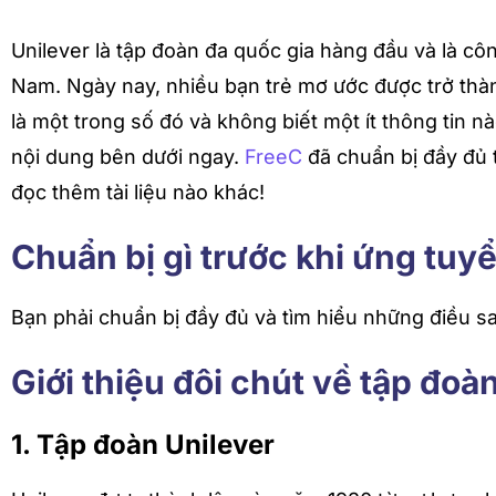
Unilever là tập đoàn đa quốc gia hàng đầu và là công
Nam. Ngày nay, nhiều bạn trẻ mơ ước được trở thà
là một trong số đó và không biết một ít thông tin n
nội dung bên dưới ngay.
FreeC
đã chuẩn bị đầy đủ 
đọc thêm tài liệu nào khác!
Chuẩn bị gì trước khi ứng tuyể
Bạn phải chuẩn bị đầy đủ và tìm hiểu những điều sa
Giới thiệu đôi chút về tập đoà
1. Tập đoàn Unilever