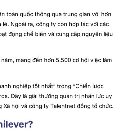
ên toàn quốc thông qua trung gian với hơn
lẻ. Ngoài ra, công ty còn hợp tác với các
oạt động chế biến và cung cấp nguyên liệu
 năm, mang đến hơn 5.500 cơ hội việc làm
anh nghiệp tốt nhất” trong “Chiến lược
s. Đây là giải thưởng quản trị nhân lực uy
Xã hội và công ty Talentnet đồng tổ chức.
nilever?