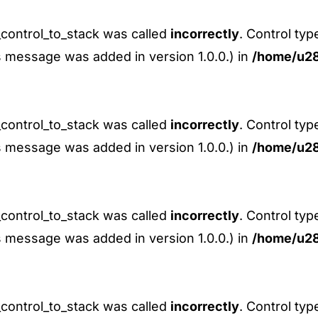
control_to_stack was called
incorrectly
. Control ty
s message was added in version 1.0.0.) in
/home/u28
control_to_stack was called
incorrectly
. Control ty
s message was added in version 1.0.0.) in
/home/u28
control_to_stack was called
incorrectly
. Control ty
s message was added in version 1.0.0.) in
/home/u28
control_to_stack was called
incorrectly
. Control ty