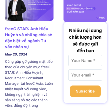
freeC STAR: Anh Hiếu
Nhiều nội dung
Huỳnh và những chia sẻ
chất lượng hơn
đặc biệt về ngành Tư
sẽ được gửi
vấn nhân sự
đến bạn
May 20, 2024
Cùng gặp gỡ gương mặt tiếp
theo của chuyên mục freeC
STAR: Anh Hiếu Huỳnh,
Recruitment Consultant
Manager tại freeC Asia. Luôn
nhiệt huyết với công việc,
Subscribe
không ngại trải nghiệm và
sẵn sàng hỗ trợ các thành
viên, đồng đội trong