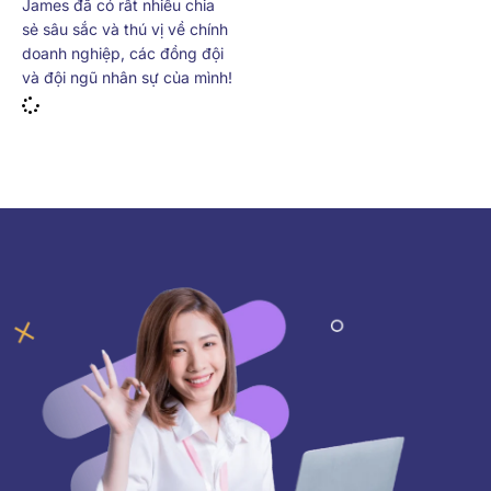
James đã có rất nhiều chia
sẻ sâu sắc và thú vị về chính
doanh nghiệp, các đồng đội
và đội ngũ nhân sự của mình!