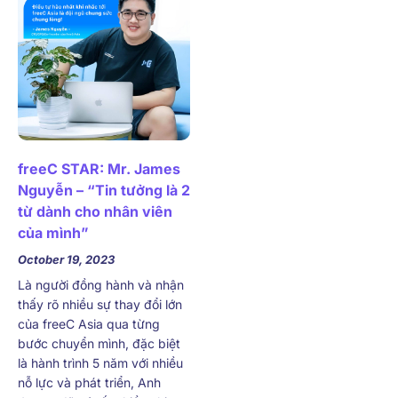
freeC STAR: Mr. James
Nguyễn – “Tin tưởng là 2
từ dành cho nhân viên
của mình”
October 19, 2023
Là người đồng hành và nhận
thấy rõ nhiều sự thay đổi lớn
của freeC Asia qua từng
bước chuyển mình, đặc biệt
là hành trình 5 năm với nhiều
nỗ lực và phát triển, Anh