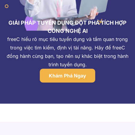
GIẢI PHÁP TUYỂN DỤNG ĐỘT PHÁ TÍCH HỢP
CÔNG NGHỆ AI
freeC hiểu rõ mục tiêu tuyển dụng và tầm quan trọng
trong việc tìm kiếm, định vị tài năng. Hãy để freeC
đồng hành cùng bạn, tạo nên sự khác biệt trong hành
trình tuyển dụng.
Khám Phá Ngay