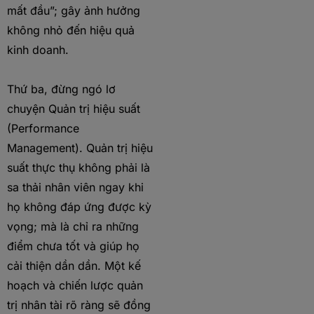
mất đầu”; gây ảnh hưởng
không nhỏ đến hiệu quả
kinh doanh.
Thứ ba, đừng ngó lơ
chuyện Quản trị hiệu suất
(Performance
Management). Quản trị hiệu
suất thực thụ không phải là
sa thải nhân viên ngay khi
họ không đáp ứng được kỳ
vọng; mà là chỉ ra những
điểm chưa tốt và giúp họ
cải thiện dần dần. Một kế
hoạch và chiến lược quản
trị nhân tài rõ ràng sẽ đồng