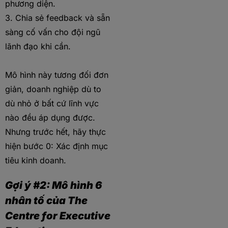
phương diện.
3. Chia sẻ feedback và sẵn
sàng cố vấn cho đội ngũ
lãnh đạo khi cần.
Mô hình này tương đối đơn
giản, doanh nghiệp dù to
dù nhỏ ở bất cứ lĩnh vực
nào đều áp dụng được.
Nhưng trước hết, hãy thực
hiện bước 0: Xác định mục
tiêu kinh doanh.
Gợi ý #2: Mô hình 6
nhân tố của The
Centre for Executive