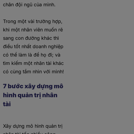
chân đội ngũ của mình.
Trong một vài trường hợp,
khi một nhân viên muốn rẽ
sang con đường khác thì
điều tốt nhất doanh nghiệp
có thể làm là để họ đi; và
tìm kiếm một nhân tài khác
có cùng tầm nhìn với mình!
7 bước xây dựng mô
hình quản trị nhân
tài
Xây dựng mô hình quản trị