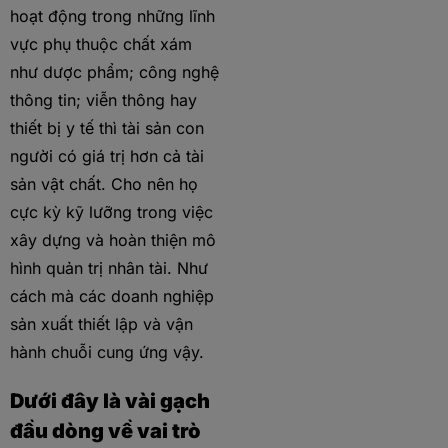
hoạt động trong những lĩnh
vực phụ thuộc chất xám
như dược phẩm; công nghệ
thông tin; viễn thông hay
thiết bị y tế thì tài sản con
người có giá trị hơn cả tài
sản vật chất. Cho nên họ
cực kỳ kỹ lưỡng trong việc
xây dựng và hoàn thiện mô
hình quản trị nhân tài. Như
cách mà các doanh nghiệp
sản xuất thiết lập và vận
hành chuỗi cung ứng vậy.
Dưới đây là vài gạch
đầu dòng về vai trò