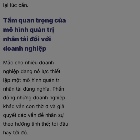
lại lúc cần.
Tầm quan trọng của
mô hình quản trị
nhân tài đối với
doanh nghiệp
Mặc cho nhiều doanh
nghiệp đang nỗ lực thiết
lập một mô hình quản trị
nhân tài đúng nghĩa. Phần
đông những doanh nghiệp
khác vẫn còn thờ ơ và giải
quyết các vấn đề nhân sự
theo hướng tình thế; tới đâu
hay tới đó.