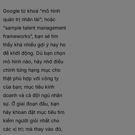
Google từ khoá “mô hình
quản trị nhân tài”; hoặc
“sample talent management
frameworks”, bạn sẽ tìm
thấy khá nhiều gợi ý hay ho
để khởi động. Dù bạn chọn
mô hình nào, hãy nhớ điều
chỉnh từng hạng mục cho
thật phù hợp với công ty
của bạn; mục tiêu kinh
doanh và cả đội ngũ nhân
sự. Ở giai đoạn đầu, bạn
hãy khoan đặt mục tiêu tìm
kiếm người giỏi nhất cho
các vị trí; mà thay vào đó,