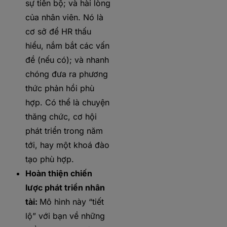
sự tiến bộ; và hài lòng
của nhân viên. Nó là
cơ sở để HR thấu
hiểu, nắm bắt các vấn
đề (nếu có); và nhanh
chóng đưa ra phương
thức phản hồi phù
hợp. Có thể là chuyện
thăng chức, cơ hội
phát triển trong năm
tới, hay một khoá đào
tạo phù hợp.
Hoàn thiện chiến
lược phát triển nhân
tài:
Mô hình này “tiết
lộ” với bạn về những