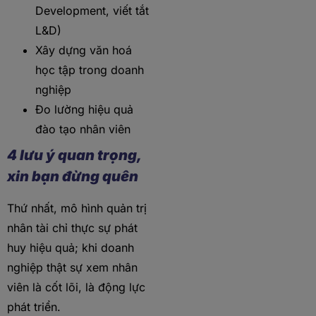
Development, viết tắt
L&D)
Xây dựng văn hoá
học tập trong doanh
nghiệp
Đo lường hiệu quả
đào tạo nhân viên
4 lưu ý quan trọng,
xin bạn đừng quên
Thứ nhất, mô hình quản trị
nhân tài chỉ thực sự phát
huy hiệu quả; khi doanh
nghiệp thật sự xem nhân
viên là cốt lõi, là động lực
phát triển.