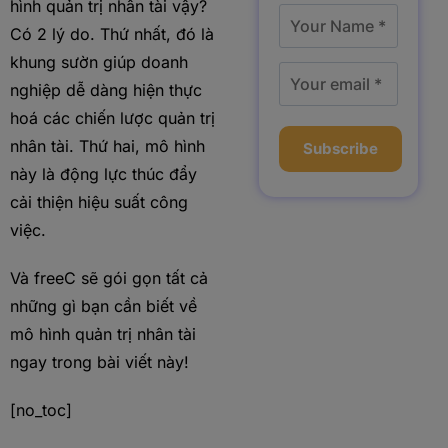
hình quản trị nhân tài vậy?
Có 2 lý do. Thứ nhất, đó là
khung sườn giúp doanh
nghiệp dễ dàng hiện thực
hoá các chiến lược quản trị
nhân tài. Thứ hai, mô hình
Subscribe
này là động lực thúc đẩy
cải thiện hiệu suất công
việc.
Và freeC sẽ gói gọn tất cả
những gì bạn cần biết về
mô hình quản trị nhân tài
ngay trong bài viết này!
[no_toc]