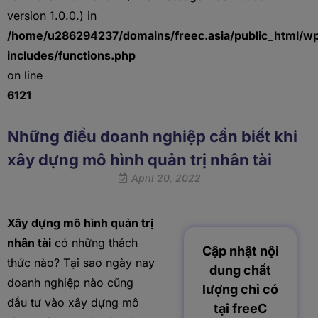
version 1.0.0.) in
/home/u286294237/domains/freec.asia/public_html/w
includes/functions.php
on line
6121
Những điều doanh nghiệp cần biết khi
xây dựng mô hình quản trị nhân tài
April 20, 2022
Xây dựng mô hình quản trị
nhân tài
có những thách
Cập nhật nội
thức nào? Tại sao ngày nay
dung chất
doanh nghiệp nào cũng
lượng chỉ có
đầu tư vào xây dựng mô
tại freeC