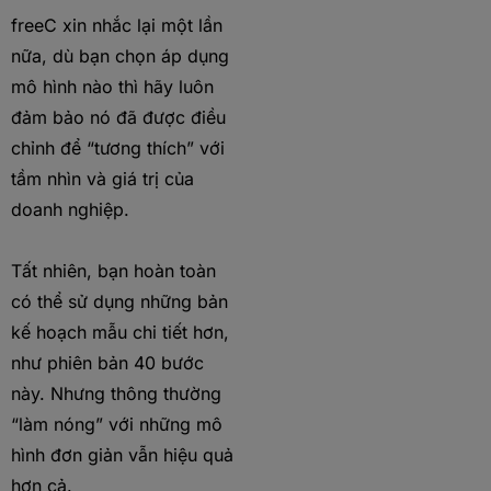
freeC xin nhắc lại một lần
nữa, dù bạn chọn áp dụng
mô hình nào thì hãy luôn
đảm bảo nó đã được điều
chỉnh để “tương thích” với
tầm nhìn và giá trị của
doanh nghiệp.
Tất nhiên, bạn hoàn toàn
có thể sử dụng những bản
kế hoạch mẫu chi tiết hơn,
như phiên bản 40 bước
này. Nhưng thông thường
“làm nóng” với những mô
hình đơn giản vẫn hiệu quả
hơn cả.