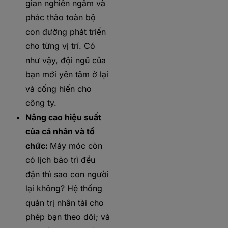
gian nghiền ngẫm và
phác thảo toàn bộ
con đường phát triển
cho từng vị trí. Có
như vậy, đội ngũ của
bạn mới yên tâm ở lại
và cống hiến cho
công ty.
Nâng cao hiệu suất
của cá nhân và tổ
chức:
Máy móc còn
có lịch bảo trì đều
đặn thì sao con người
lại không? Hệ thống
quản trị nhân tài cho
phép bạn theo dõi; và