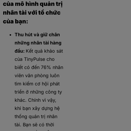
của mô hình quản trị
nhân tài với tổ chức
của bạn:
Thu hút và giữ chân
những nhân tài hàng
đầu:
Kết quả khảo sát
của TinyPulse cho
biết có đến 76% nhân
viên văn phòng luôn
tìm kiếm cơ hội phát
triển ở những công ty
khác. Chính vì vậy,
khi bạn xây dựng hệ
thống quản trị nhân
tài. Bạn sẽ có thời