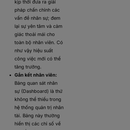
kịp thời đưa ra giải
pháp chấn chỉnh các
vấn đề nhân sự; đem
lại sự yên tâm và cảm
giác thoải mái cho
toàn bộ nhân viên. Có
như vậy hiệu suất
công việc mới có thể
tăng trưởng.
Gắn kết nhân viên:
Bảng quan sát nhân
sự (Dashboard) là thứ
không thể thiếu trong
hệ thống quản trị nhân
tài. Bảng này thường
hiển thị các chỉ số về