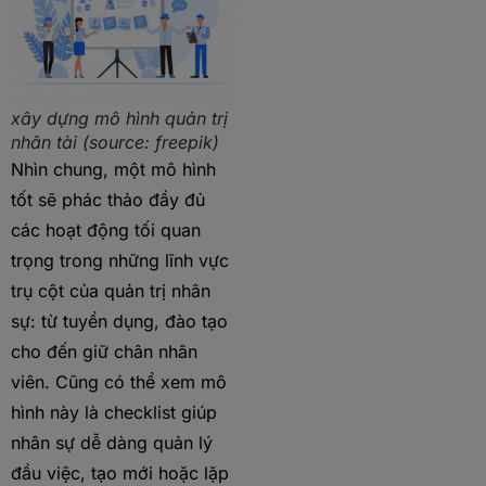
xây dựng mô hình quản trị
nhân tài (source: freepik)
Nhìn chung, một mô hình
tốt sẽ phác thảo đầy đủ
các hoạt động tối quan
trọng trong những lĩnh vực
trụ cột của quản trị nhân
sự: từ tuyển dụng, đào tạo
cho đến giữ chân nhân
viên. Cũng có thể xem mô
hình này là checklist giúp
nhân sự dễ dàng quản lý
đầu việc, tạo mới hoặc lặp