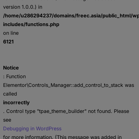
version 1.0.0.) in
/home/u286294237/domains/freec.asia/public_html/w
includes/functions.php
on line
6121
Notice
: Function
Elementor\Controls_Manager::add_control_to_stack was
called
incorrectly
. Control type "tpae_theme_builder" not found. Please
see
Debugging in WordPress
for more information. (This message was added in