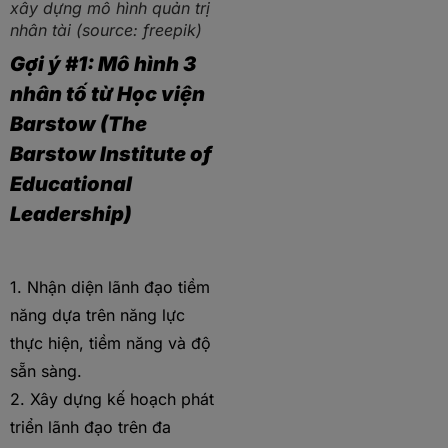
xây dựng mô hình quản trị
nhân tài (source: freepik)
Gợi ý #1: Mô hình 3
nhân tố từ Học viện
Barstow (The
Barstow Institute of
Educational
Leadership)
1. Nhận diện lãnh đạo tiềm
năng dựa trên năng lực
thực hiện, tiềm năng và độ
sẵn sàng.
2. Xây dựng kế hoạch phát
triển lãnh đạo trên đa