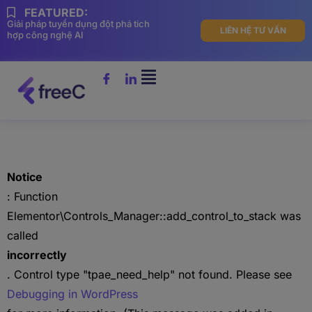
FEATURED:
Giải pháp tuyển dụng đột phá tich
LIÊN HỆ TƯ VẤN
hợp công nghệ AI
Notice
: Function
Elementor\Controls_Manager::add_control_to_stack was
called
incorrectly
. Control type "tpae_need_help" not found. Please see
Debugging in WordPress