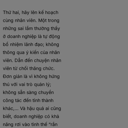
Thứ hai, hãy lên kế hoạch
cùng nhân viên. Một trong
những sai lầm thường thấy
ở doanh nghiệp là tự động
bổ nhiệm lãnh đạo; không
thông qua ý kiến của nhân
viên. Dẫn đến chuyện nhân
viên từ chối thăng chức.
Đơn giản là vì không hứng
thú với vai trò quản lý;
không sẵn sàng chuyển
công tác đến tỉnh thành
khác,… Và hậu quả ai cũng
biết, doanh nghiệp có khả
năng rơi vào tình thế “rắn