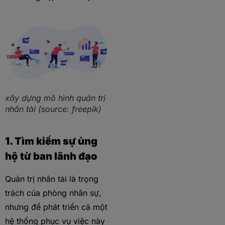
xây dựng mô hình quản trị
nhân tài (source: freepik)
1. Tìm kiếm sự ủng
hộ từ ban lãnh đạo
Quản trị nhân tài là trọng
trách của phòng nhân sự,
nhưng để phát triển cả một
hệ thống phục vụ việc này