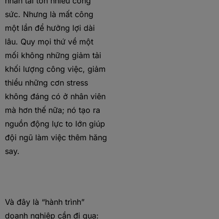
nhân tài tốn nhiều công
sức. Nhưng là mất công
một lần để hưởng lợi dài
lâu. Quy mọi thứ về một
mối không những giảm tải
khối lượng công việc, giảm
thiểu những cơn stress
không đáng có ở nhân viên
mà hơn thế nữa; nó tạo ra
nguồn động lực to lớn giúp
đội ngũ làm việc thêm hăng
say.
Và đây là “hành trình”
doanh nghiệp cần đi qua: