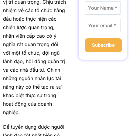
vị trí quan trọng. Chịu trách
nhiệm về các tổ chức hàng
đầu hoặc thực hiện các
chiến lược quan trọng,
nhân viên cấp cao có ý
nghĩa rất quan trọng đối
Subscribe
với một tổ chức, đội ngũ
lãnh đạo, hội đồng quản trị
và các nhà đầu tư. Chính
những nguồn nhân lực tài
năng này có thể tạo ra sự
khác biệt thực sự trong
hoạt động của doanh
nghiệp.
Để tuyển dụng được người
lãnh đạo tốt nhất hiện có,