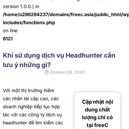
version 1.0.0.) in
/home/u286294237/domains/freec.asia/public_html/w
includes/functions.php
on line
6121
Khi sử dụng dịch vụ Headhunter cần
lưu ý những gì?
October 29, 2020
Với một thị trường hiếm
các nhân tài cấp cao, các
Cập nhật nội
doanh nghiệp tiếp tục hợp
dung chất
tác với các công ty dịch vụ
lượng chỉ có
headhunter để tìm kiếm các
tại freeC