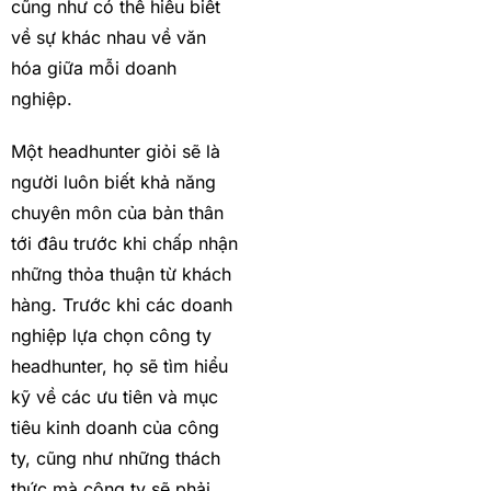
cũng như có thể hiểu biết
về sự khác nhau về văn
hóa giữa mỗi doanh
nghiệp.
Một headhunter giỏi sẽ là
người luôn biết khả năng
chuyên môn của bản thân
tới đâu trước khi chấp nhận
những thỏa thuận từ khách
hàng. Trước khi các doanh
nghiệp lựa chọn công ty
headhunter, họ sẽ tìm hiểu
kỹ về các ưu tiên và mục
tiêu kinh doanh của công
ty, cũng như những thách
thức mà công ty sẽ phải