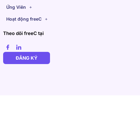
Ứng Viên
Hoạt động freeC
Theo dõi freeC tại
ĐĂNG KÝ