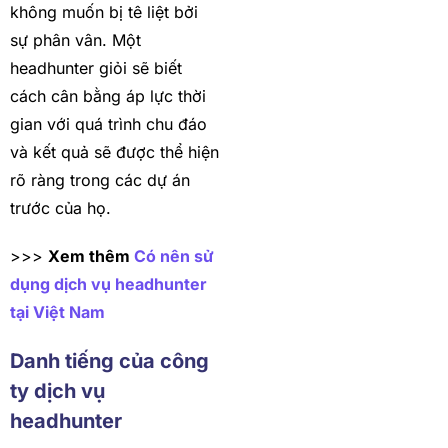
không muốn bị tê liệt bởi
sự phân vân. Một
headhunter giỏi sẽ biết
cách cân bằng áp lực thời
gian với quá trình chu đáo
và kết quả sẽ được thể hiện
rõ ràng trong các dự án
trước của họ.
>>>
Xem thêm
Có nên sử
dụng dịch vụ headhunter
tại Việt Nam
Danh tiếng của công
ty dịch vụ
headhunter