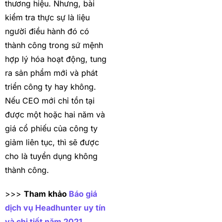
thương hiệu. Nhưng, bài
kiểm tra thực sự là liệu
người điều hành đó có
thành công trong sứ mệnh
hợp lý hóa hoạt động, tung
ra sản phẩm mới và phát
triển công ty hay không.
Nếu CEO mới chỉ tồn tại
được một hoặc hai năm và
giá cổ phiếu của công ty
giảm liên tục, thì sẽ được
cho là tuyển dụng không
thành công.
>>>
Tham khảo
Báo giá
dịch vụ Headhunter uy tín
và chi tiết năm 2021