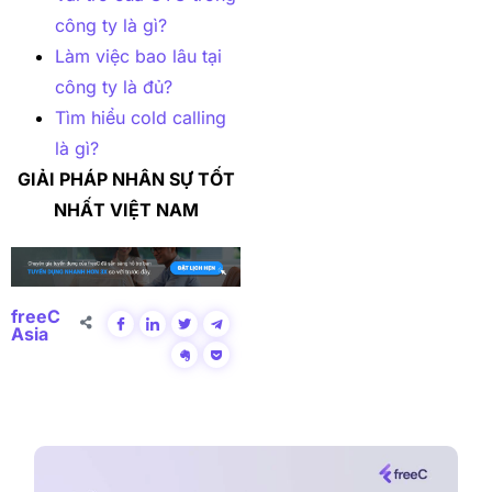
công ty là gì?
Làm việc bao lâu tại
công ty là đủ?
Tìm hiểu cold calling
là gì?
GIẢI PHÁP NHÂN SỰ TỐT
NHẤT VIỆT NAM
freeC
Asia