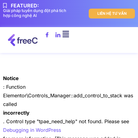
FEATURED:
Giải pháp tuyển dụng đột phá tich
LIÊN HỆ TƯ VẤN
hợp công nghệ AI
Notice
: Function
Elementor\Controls_Manager::add_control_to_stack was
called
incorrectly
. Control type "tpae_need_help" not found. Please see
Debugging in WordPress