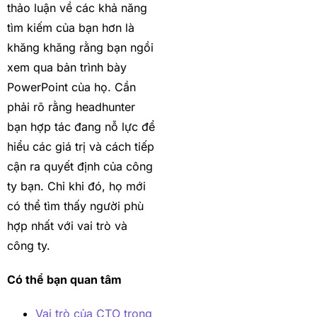
thảo luận về các khả năng
tìm kiếm của bạn hơn là
khăng khăng rằng bạn ngồi
xem qua bản trình bày
PowerPoint của họ. Cần
phải rõ rằng headhunter
bạn hợp tác đang nỗ lực để
hiểu các giá trị và cách tiếp
cận ra quyết định của công
ty bạn. Chỉ khi đó, họ mới
có thể tìm thấy người phù
hợp nhất với vai trò và
công ty.
Có thể bạn quan tâm
Vai trò của CTO trong