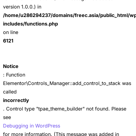
version 1.0.0.) in
/home/u286294237/domains/freec.asia/public_html/w
includes/functions.php
on line
6121
Notice
: Function
Elementor\Controls_Manager::add_control_to_stack was
called
incorrectly
. Control type "tpae_theme_builder" not found. Please
see
Debugging in WordPress
for more information. (This message was added in