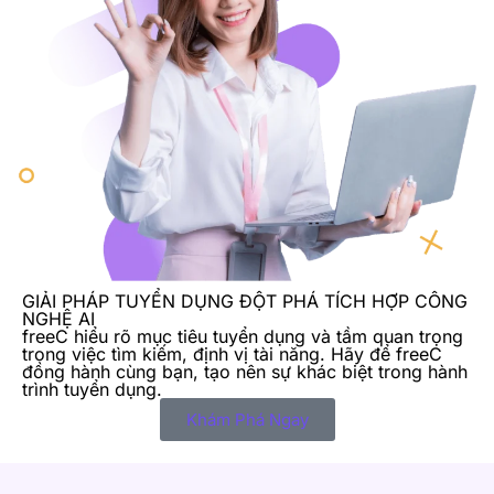
GIẢI PHÁP TUYỂN DỤNG ĐỘT PHÁ TÍCH HỢP CÔNG
NGHỆ AI
freeC hiểu rõ mục tiêu tuyển dụng và tầm quan trọng
trong việc tìm kiếm, định vị tài năng. Hãy để freeC
đồng hành cùng bạn, tạo nên sự khác biệt trong hành
trình tuyển dụng.
Khám Phá Ngay