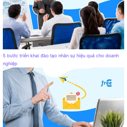
5 bước triển khai đào tạo nhân sự hiệu quả cho doanh
nghiệp