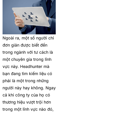
Ngoài ra, một số người chỉ
đơn giản được biết đến
trong ngành với tư cách là
một chuyên gia trong lĩnh
vực này. Headhunter mà
bạn đang tìm kiếm liệu có
phải là một trong những
người này hay không. Ngay
cả khi công ty của họ có
thương hiệu vượt trội hơn
trong một lĩnh vực nào đó,