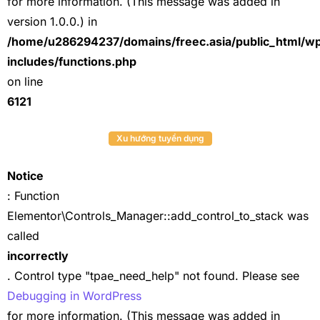
for more information. (This message was added in
version 1.0.0.) in
/home/u286294237/domains/freec.asia/public_html/w
includes/functions.php
on line
6121
Xu hướng tuyển dụng
Notice
: Function
Elementor\Controls_Manager::add_control_to_stack was
called
incorrectly
. Control type "tpae_need_help" not found. Please see
Debugging in WordPress
for more information. (This message was added in