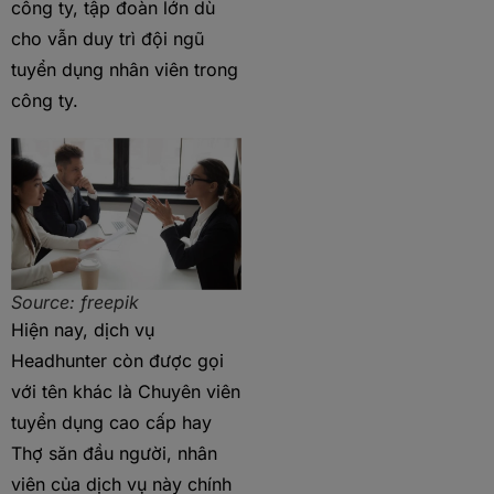
công ty, tập đoàn lớn dù
cho vẫn duy trì đội ngũ
tuyển dụng nhân viên trong
công ty.
Source: freepik
Hiện nay, dịch vụ
Headhunter còn được gọi
với tên khác là Chuyên viên
tuyển dụng cao cấp hay
Thợ săn đầu người, nhân
viên của dịch vụ này chính