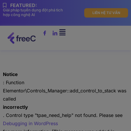
FEATURED:
Giải pháp tuyển dụng đột phá tich
LIÊN HỆ TƯ VẤN
hợp công nghệ AI
Notice
: Function
Elementor\Controls_Manager::add_control_to_stack was
called
incorrectly
. Control type "tpae_need_help" not found. Please see
Debugging in WordPress