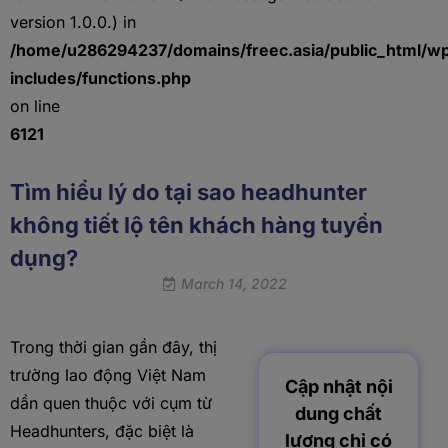
version 1.0.0.) in
/home/u286294237/domains/freec.asia/public_html/w
includes/functions.php
on line
6121
Tìm hiểu lý do tại sao headhunter
không tiết lộ tên khách hàng tuyển
dụng?
March 14, 2022
Trong thời gian gần đây, thị
trường lao động Việt Nam
Cập nhật nội
dần quen thuộc với cụm từ
dung chất
Headhunters, đặc biệt là
lượng chỉ có