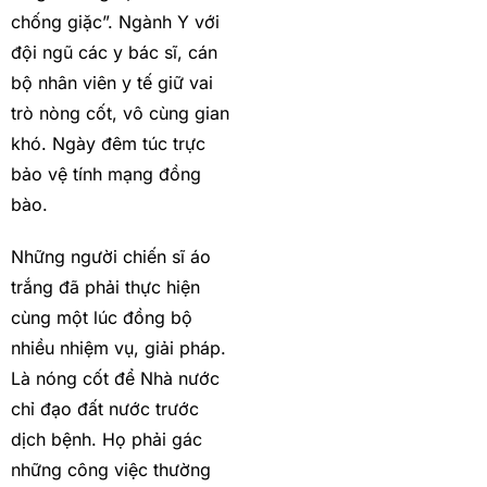
chống giặc”. Ngành Y với
đội ngũ các y bác sĩ, cán
bộ nhân viên y tế giữ vai
trò nòng cốt, vô cùng gian
khó. Ngày đêm túc trực
bảo vệ tính mạng đồng
bào.
Những người chiến sĩ áo
trắng đã phải thực hiện
cùng một lúc đồng bộ
nhiều nhiệm vụ, giải pháp.
Là nóng cốt để Nhà nước
chỉ đạo đất nước trước
dịch bệnh. Họ phải gác
những công việc thường