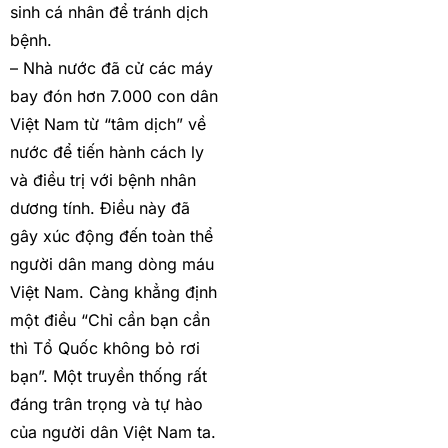
sinh cá nhân để tránh dịch
bệnh.
– Nhà nước đã cử các máy
bay đón hơn 7.000 con dân
Việt Nam từ “tâm dịch” về
nước để tiến hành cách ly
và điều trị với bệnh nhân
dương tính. Điều này đã
gây xúc động đến toàn thể
người dân mang dòng máu
Việt Nam. Càng khẳng định
một điều “Chỉ cần bạn cần
thì Tổ Quốc không bỏ rơi
bạn”. Một truyền thống rất
đáng trân trọng và tự hào
của người dân Việt Nam ta.