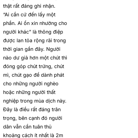
thật rất đáng ghi nhận.
“Ai cần cứ đến lấy một
phần. Ai ổn xin nhường cho
người khác” là thông điệp
được lan tỏa rộng rãi trong
thời gian gần đây. Người
nào dư giả hơn một chút thì
đóng góp chút trứng, chút
mì, chút gạo để dành phát
cho những người nghèo
hoặc những người thất
nghiệp trong mùa dịch này.
Đây là điều rất đáng trân
trọng, bên cạnh đó người
dân vẫn cần tuân thủ
khoảng cách ít nhất là 2m