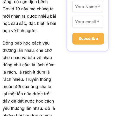
rằng, có nạn dịch bệnh
Covid 19 này mà chúng ta
mới nhận ra được nhiều bài
học sâu sắc, đặc biệt là bài
học về tình người.
Subscribe
Đồng bào học cách yêu
thương lẫn nhau, che chở
cho nhau và bảo vệ nhau
đúng như câu: lá lành đùm
lá rách, lá rách ít đùm lá
rách nhiều. Truyền thống
muôn đời của ông cha ta
lại một lần nữa được trỗi
dậy để đất nước học cách
yêu thương lẫn nhau. Đó là
những bài học trong mùa