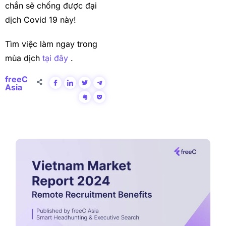
chắn sẽ chống được đại
dịch Covid 19 này!
Tìm việc làm ngay trong
mùa dịch
tại đây
.
freeC
Asia