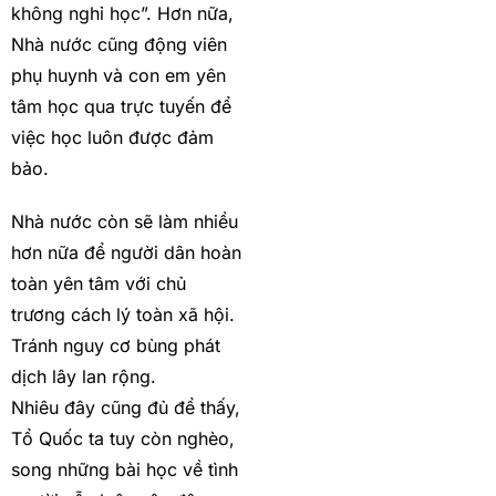
không nghỉ học”. Hơn nữa,
Nhà nước cũng động viên
phụ huynh và con em yên
tâm học qua trực tuyến để
việc học luôn được đảm
bảo.
Nhà nước còn sẽ làm nhiều
hơn nữa để người dân hoàn
toàn yên tâm với chủ
trương cách lý toàn xã hội.
Tránh nguy cơ bùng phát
dịch lây lan rộng.
Nhiêu đây cũng đủ để thấy,
Tổ Quốc ta tuy còn nghèo,
song những bài học về tình