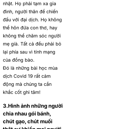
nhật. Họ phải tạm xa gia
đình, người thân để chiến
đấu với đại dịch. Họ không
thể hôn đứa con thơ, hay
không thể chăm sóc người
mẹ già. Tất cả đều phải bỏ
lại phía sau vì tính mạng
của đồng bào.
Đó là những bài học mùa
dịch Covid 19 rất cảm
động mà chúng ta cần
khắc cốt ghi tâm!
3.Hình ảnh những người
chia nhau gói bánh,
chút gạo, chút muối