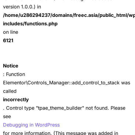
version 1.0.0.) in
/home/u286294237/domains/freec.asia/public_html/w
includes/functions.php
on line
6121
Notice
: Function
Elementor\Controls_Manager::add_control_to_stack was
called
incorrectly
. Control type "tpae_theme_builder" not found. Please
see
Debugging in WordPress
for more information. (This message was added in