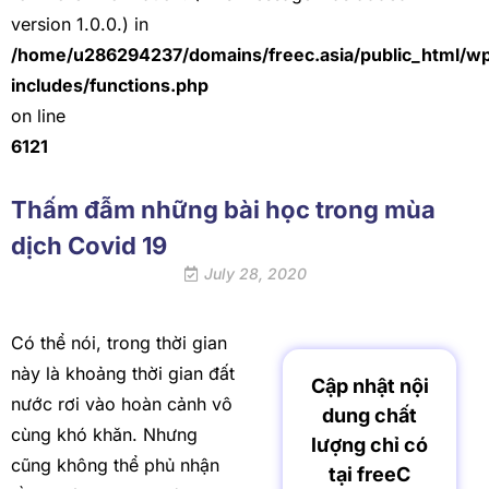
version 1.0.0.) in
/home/u286294237/domains/freec.asia/public_html/w
includes/functions.php
on line
6121
Thấm đẫm những bài học trong mùa
dịch Covid 19
July 28, 2020
Có thể nói, trong thời gian
này là khoảng thời gian đất
Cập nhật nội
nước rơi vào hoàn cảnh vô
dung chất
cùng khó khăn. Nhưng
lượng chỉ có
cũng không thể phủ nhận
tại freeC