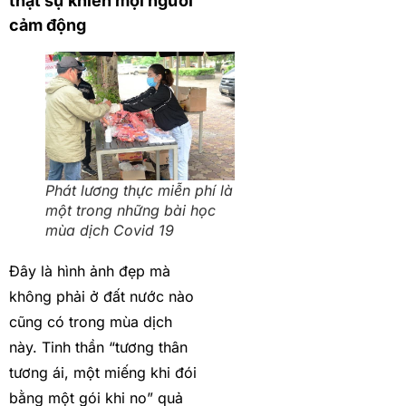
thật sự khiến mọi người
cảm động
Phát lương thực miễn phí là
một trong những bài học
mùa dịch Covid 19
Đây là hình ảnh đẹp mà
không phải ở đất nước nào
cũng có trong mùa dịch
này. Tinh thần “tương thân
tương ái, một miếng khi đói
bằng một gói khi no” quả