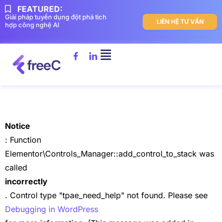
FEATURED:
Giải pháp tuyển dụng đột phá tich
LIÊN HỆ TƯ VẤN
hợp công nghệ AI
Notice
: Function
Elementor\Controls_Manager::add_control_to_stack was
called
incorrectly
. Control type "tpae_need_help" not found. Please see
Debugging in WordPress