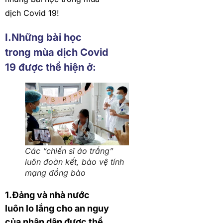
dịch Covid 19!
I.Những bài học
trong mùa dịch Covid
19 được thể hiện ở:
Các “chiến sĩ áo trắng”
luôn đoàn kết, bảo vệ tính
mạng đồng bào
1.Đảng và nhà nước
luôn lo lắng cho an nguy
của nhân dân được thể