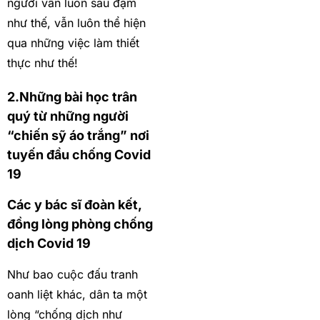
người vẫn luôn sâu đậm
như thế, vẫn luôn thể hiện
qua những việc làm thiết
thực như thế!
2.Những bài học trân
quý từ những người
“chiến sỹ áo trắng” nơi
tuyến đầu chống Covid
19
Các y bác sĩ đoàn kết,
đồng lòng phòng chống
dịch Covid 19
Như bao cuộc đấu tranh
oanh liệt khác, dân ta một
lòng “chống dịch như