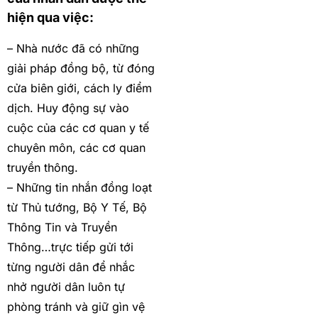
hiện qua việc:
– Nhà nước đã có những
giải pháp đồng bộ, từ đóng
cửa biên giới, cách ly điểm
dịch. Huy động sự vào
cuộc của các cơ quan y tế
chuyên môn, các cơ quan
truyền thông.
– Những tin nhắn đồng loạt
từ Thủ tướng, Bộ Y Tế, Bộ
Thông Tin và Truyền
Thông…trực tiếp gửi tới
từng người dân để nhắc
nhở người dân luôn tự
phòng tránh và giữ gìn vệ