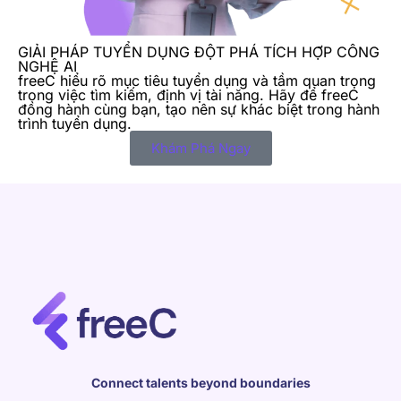
GIẢI PHÁP TUYỂN DỤNG ĐỘT PHÁ TÍCH HỢP CÔNG
NGHỆ AI
freeC hiểu rõ mục tiêu tuyển dụng và tầm quan trọng
trong việc tìm kiếm, định vị tài năng. Hãy để freeC
đồng hành cùng bạn, tạo nên sự khác biệt trong hành
trình tuyển dụng.
Khám Phá Ngay
Connect talents beyond boundaries