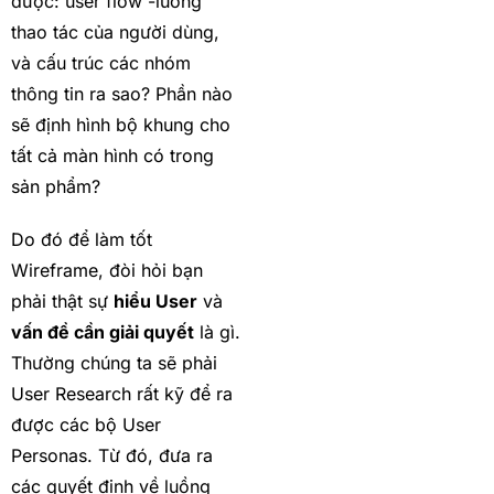
được: user flow -luồng
thao tác của người dùng,
và cấu trúc các nhóm
thông tin ra sao? Phần nào
sẽ định hình bộ khung cho
tất cả màn hình có trong
sản phẩm?
Do đó để làm tốt
Wireframe, đòi hỏi bạn
phải thật sự
hiểu User
và
vấn đề cần giải quyết
là gì.
Thường chúng ta sẽ phải
User Research rất kỹ để ra
được các bộ User
Personas. Từ đó, đưa ra
các quyết định về luồng