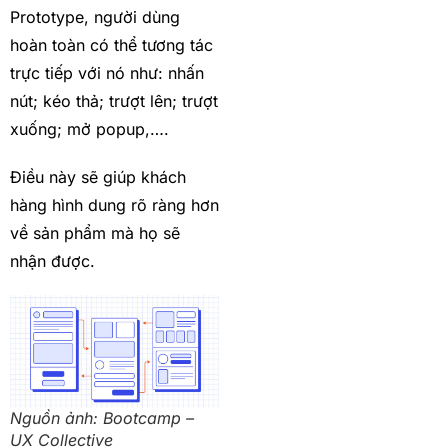
Prototype, người dùng
hoàn toàn có thể tương tác
trực tiếp với nó như: nhấn
nút; kéo thả; trượt lên; trượt
xuống; mở popup,….
Điều này sẽ giúp khách
hàng hình dung rõ ràng hơn
về sản phẩm mà họ sẽ
nhận được.
Nguồn ảnh: Bootcamp –
UX Collective