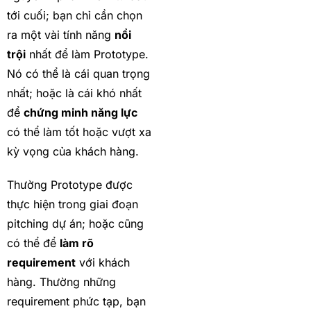
tới cuối; bạn chỉ cần chọn
ra một vài tính năng
nổi
trội
nhất để làm Prototype.
Nó có thể là cái quan trọng
nhất; hoặc là cái khó nhất
để
chứng minh năng lực
có thể làm tốt hoặc vượt xa
kỳ vọng của khách hàng.
Thường Prototype được
thực hiện trong giai đoạn
pitching dự án; hoặc cũng
có thể để
làm rõ
requirement
với khách
hàng. Thường những
requirement phức tạp, bạn