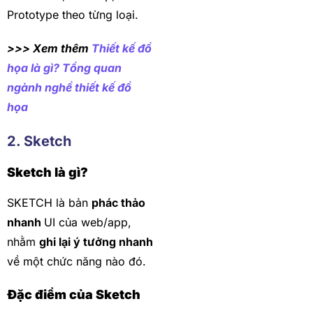
Prototype theo từng loại.
>>> Xem thêm
Thiết kế đồ
họa là gì? Tổng quan
ngành nghề thiết kế đồ
họa
2. Sketch
Sketch là gì?
SKETCH là bản
phác thảo
nhanh
UI của web/app,
nhằm
ghi lại ý tưởng nhanh
về một chức năng nào đó.
Đặc điểm của Sketch