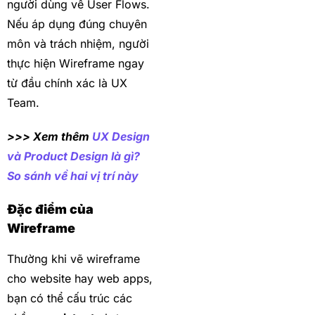
người dùng về User Flows.
Nếu áp dụng đúng chuyên
môn và trách nhiệm, người
thực hiện Wireframe ngay
từ đầu chính xác là UX
Team.
>>> Xem thêm
UX Design
và Product Design là gì?
So sánh về hai vị trí này
Đặc điểm của
Wireframe
Thường khi vẽ wireframe
cho website hay web apps,
bạn có thể cấu trúc các