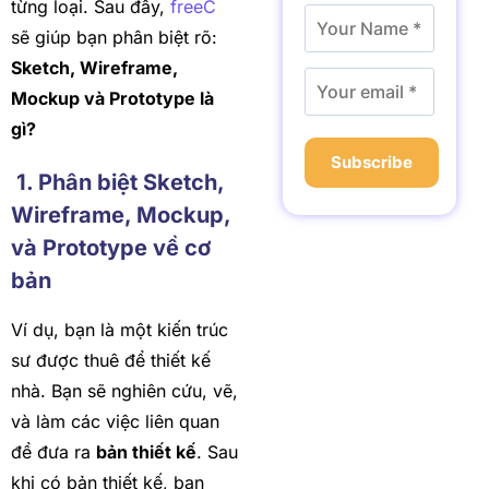
từng loại. Sau đây,
freeC
sẽ giúp bạn phân biệt rõ:
Sketch, Wireframe,
Mockup và Prototype là
gì?
Subscribe
1. Phân biệt Sketch,
Wireframe, Mockup,
và Prototype về cơ
bản
Ví dụ, bạn là một kiến trúc
sư được thuê để thiết kế
nhà. Bạn sẽ nghiên cứu, vẽ,
và làm các việc liên quan
để đưa ra
bản thiết kế
. Sau
khi có bản thiết kế, bạn