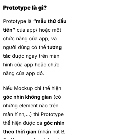
Prototype là gì?
Prototype là
“mẫu thử đầu
tiên”
của app/ hoặc một
chức năng của app, và
người dùng có thể
tương
tác
được ngay trên màn
hình của app hoặc chức
năng của app đó.
Nếu Mockup chỉ thể hiện
góc nhìn không gian
(có
những element nào trên
màn hình,…) thì Prototype
thể hiện được cả
góc nhìn
theo thời gian
(nhấn nút B,