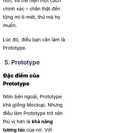
hơn, và thể hiện một cách
chính xác – chân thật đến
từng mi-li-mét, thứ mà họ
muốn.
Lúc đó, điều bạn cần làm là
Prototype.
5. Prototype
Đặc điểm của
Prototype
Nhìn bên ngoài, Prototype
khá giống Mockup. Nhưng
điều làm Prototype trở nên
thú vị hơn là
khả năng
tương tác
của nó. Với