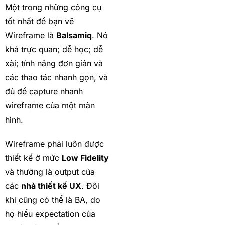
Một trong những công cụ
tốt nhất để bạn vẽ
Wireframe là
Balsamiq
. Nó
khá trực quan; dễ học; dễ
xài; tính năng đơn giản và
các thao tác nhanh gọn, và
đủ để capture nhanh
wireframe của một màn
hình.
Wireframe phải luôn được
thiết kế ở mức
Low Fidelity
và thường là output của
các
nhà thiết kế UX
. Đôi
khi cũng có thể là BA, do
họ hiểu expectation của