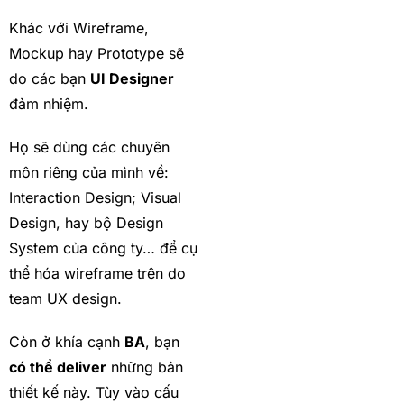
Khác với Wireframe,
Mockup hay Prototype sẽ
do các bạn
UI Designer
đảm nhiệm.
Họ sẽ dùng các chuyên
môn riêng của mình về:
Interaction Design; Visual
Design, hay bộ Design
System của công ty… để cụ
thể hóa wireframe trên do
team UX design.
Còn ở khía cạnh
BA
, bạn
có thể deliver
những bản
thiết kế này. Tùy vào cấu