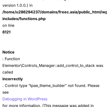
version 1.0.0.) in
/home/u286294237/domains/freec.asia/public_html/w
includes/functions.php
on line
6121
Notice
: Function
Elementor\Controls_Manager::add_control_to_stack was
called
incorrectly
. Control type "tpae_theme_builder" not found. Please
see
Debugging in WordPress
for more information. (This message was added in