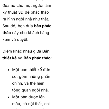
đưa nó cho một người làm
kỹ thuật 3D để phác thảo
ra hình ngôi nhà như thật.
Sau đó, bạn đưa
bản phác
thảo
này cho khách hàng
xem và duyệt.
Điểm khác nhau giữa
Bản
thiết kế
và
Bản phác thảo
:
Một bản thiết kế đơn
sơ, gồm những phần
chính, và thể hiện
tổng quan ngôi nhà.
Một bản được lên
màu, có nội thất, chi