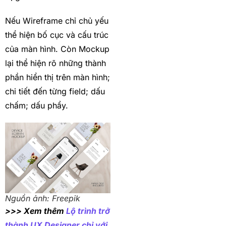
Nếu Wireframe chỉ chủ yếu
thể hiện bố cục và cấu trúc
của màn hình. Còn Mockup
lại thể hiện rõ những thành
phần hiển thị trên màn hình;
chi tiết đến từng field; dấu
chấm; dấu phẩy.
Nguồn ảnh: Freepik
>>> Xem thêm
Lộ trình trở
thành UX Designer chỉ với