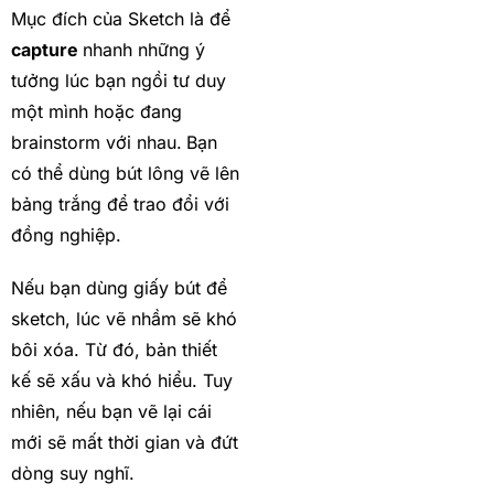
Mục đích của Sketch là để
capture
nhanh những ý
tưởng lúc bạn ngồi tư duy
một mình hoặc đang
brainstorm với nhau.
Bạn
có thể dùng bút lông vẽ lên
bảng trắng để trao đổi với
đồng nghiệp.
Nếu bạn dùng giấy bút để
sketch, lúc vẽ nhầm sẽ khó
bôi xóa. Từ đó, bản thiết
kế sẽ xấu và khó hiểu. Tuy
nhiên, nếu bạn vẽ lại cái
mới sẽ mất thời gian và đứt
dòng suy nghĩ.