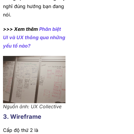
nghĩ đúng hướng bạn đang
nói.
>>> Xem thêm
Phân biệt
UI và UX thông qua những
yếu tố nào?
Nguồn ảnh: UX Collective
3. Wireframe
Cấp độ thứ 2 là