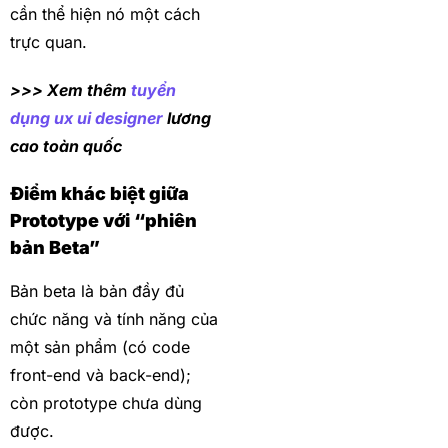
cần thể hiện nó một cách
trực quan.
>>> Xem thêm
tuyển
dụng ux ui designer
lương
cao toàn quốc
Điểm khác biệt giữa
Prototype với “phiên
bản Beta”
Bản beta là bản đầy đủ
chức năng và tính năng của
một sản phẩm (có code
front-end và back-end);
còn prototype chưa dùng
được.