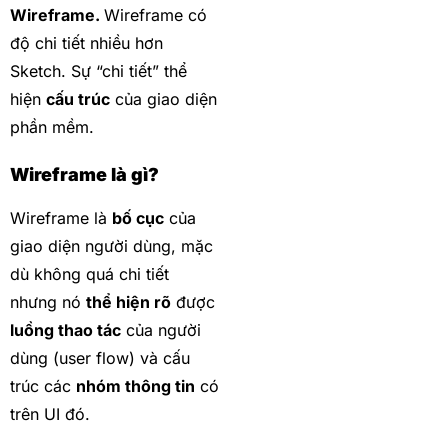
Wireframe.
Wireframe có
độ chi tiết nhiều hơn
Sketch. Sự “chi tiết” thể
hiện
cấu trúc
của giao diện
phần mềm.
Wireframe là gì?
Wireframe là
bố cục
của
giao diện người dùng, mặc
dù không quá chi tiết
nhưng nó
thể hiện rõ
được
luồng thao tác
của người
dùng (user flow) và cấu
trúc các
nhóm thông tin
có
trên UI đó.