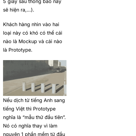
5 giây sau thông báo này
sẽ hiện ra,…).
Khách hàng nhìn vào hai
loại này có khó có thể cái
nào là Mockup và cái nào
là Prototype.
Nếu dịch từ tiếng Anh sang
tiếng Việt thì Prototype
nghĩa là “mẫu thử đầu tiên”.
Nó có nghĩa thay vì làm
nguyên 1 phần mềm từ đầu