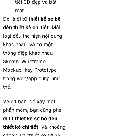
tiết 3D đẹp và bắt
mắt.
Đó là đi từ
thiết kế sơ bộ
đến thiết kế chi tiết
. Mỗi
loại đều thể hiện nội dung
khác nhau, và có một
thông điệp khác nhau.
Sketch, Wireframe,
Mockup, hay Prototype
trong web/app cũng như
thế.
Về cơ bản, để xây một
phần mềm, bạn cũng phải
đi từ
thiết kế sơ bộ đến
thiết kế chi tiết
. Và khoảng
cách giữa “thiết kế sơ bộ