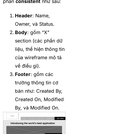
phần
consistent
như sau:
Header
: Name,
Owner, và Status.
Body
: gồm “X”
section (các phần dữ
liệu, thể hiện thông tin
của wireframe mô tả
về điều gì).
Footer
: gồm các
trường thông tin cơ
bản như: Created By,
Created On, Modified
By, và Modified On.