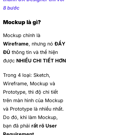
8 bước
Mockup là gì?
Mockup chính là
Wireframe
, nhưng nó
ĐẦY
ĐỦ
thông tin và thể hiện
được
NHIỀU CHI TIẾT HƠN
Trong 4 loại: Sketch,
Wireframe, Mockup và
Prototype, thì độ chi tiết
trên màn hình của Mockup
và Prototype là nhiều nhất.
Do đó, khi làm Mockup,
bạn đã phải
rất rõ User
Requirement
.