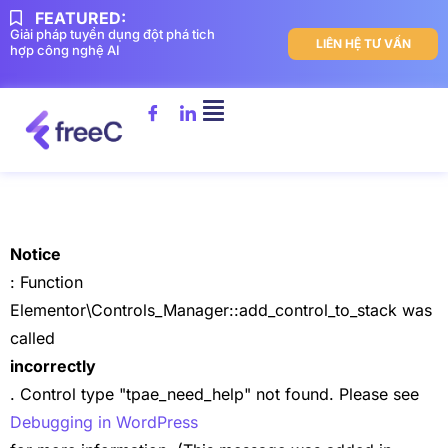
FEATURED:
Giải pháp tuyển dụng đột phá tich
LIÊN HỆ TƯ VẤN
hợp công nghệ AI
Notice
: Function
Elementor\Controls_Manager::add_control_to_stack was
called
incorrectly
. Control type "tpae_need_help" not found. Please see
Debugging in WordPress