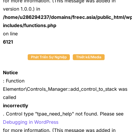
for more information. (This message was added in
version 1.0.0.) in
/home/u286294237/domains/freec.asia/public_html/w
includes/functions.php
on line
6121
Phát Triển Sự Nghiệp
Thiết kế/Media
Notice
: Function
Elementor\Controls_Manager::add_control_to_stack was
called
incorrectly
. Control type "tpae_need_help" not found. Please see
Debugging in WordPress
for more information. (This message was added in