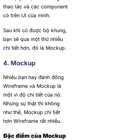
thao tác và các component
có trên UI của mình.
Sau khi có được bộ khung,
bạn sẽ qua một thứ nhiều
chi tiết hơn, đó là Mockup.
4. Mockup
Nhiều bạn hay đánh đồng
Wireframe và Mockup là
một vì độ chi tiết của nó.
Nhưng sự thật thì không
như thế, Mockup chi tiết
hơn Wireframe rất nhiều.
Đặc điểm của Mockup