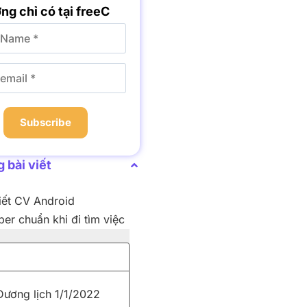
ng chỉ có tại freeC
Subscribe
 bài viết
iết CV Android
er chuẩn khi đi tìm việc
Dương lịch 1/1/2022