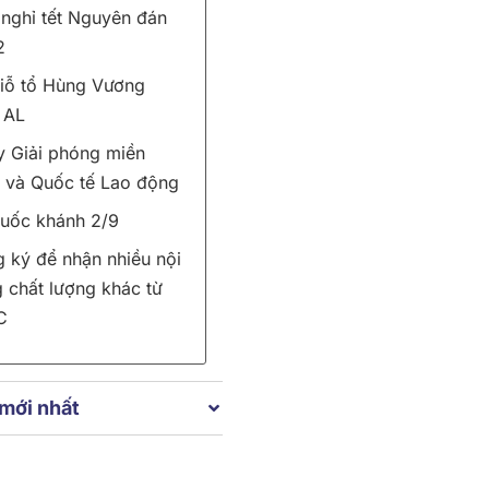
 nghỉ tết Nguyên đán
2
iỗ tổ Hùng Vương
 AL
 Giải phóng miền
và Quốc tế Lao động
uốc khánh 2/9
 ký để nhận nhiều nội
 chất lượng khác từ
C
 mới nhất