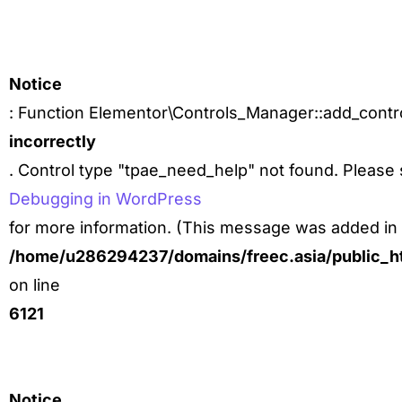
Notice
: Function Elementor\Controls_Manager::add_contro
incorrectly
. Control type "tpae_need_help" not found. Please
Debugging in WordPress
for more information. (This message was added in v
/home/u286294237/domains/freec.asia/public_ht
on line
6121
Notice