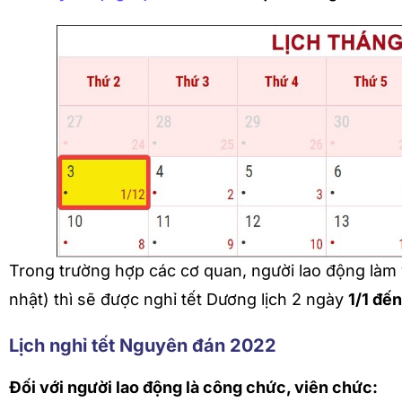
Trong trường hợp các cơ quan, người lao động làm v
nhật) thì sẽ được nghỉ tết Dương lịch 2 ngày
1/1 đế
Lịch nghỉ tết Nguyên đán 2022
Đối với người lao động là công chức, viên chức: