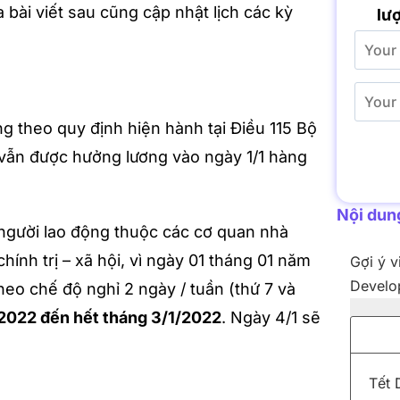
bài viết sau cũng cập nhật lịch các kỳ
lượ
g theo quy định hiện hành tại Điều 115 Bộ
 vẫn được hưởng lương vào ngày 1/1 hàng
Nội dung
 người lao động thuộc các cơ quan nhà
chính trị – xã hội, vì ngày 01 tháng 01 năm
Gợi ý v
Develop
heo chế độ nghỉ 2 ngày / tuần (thứ 7 và
/2022 đến hết tháng 3/1/2022
. Ngày 4/1 sẽ
Tết 