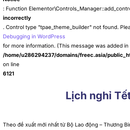
: Function Elementor\Controls_Manager::add_contro
incorrectly
. Control type "tpae_theme_builder" not found. Ple
Debugging in WordPress
for more information. (This message was added in v
/home/u286294237/domains/freec.asia/public_ht
on line
6121
Lịch nghỉ T
Theo đề xuất mới nhất từ Bộ Lao động – Thương Bin