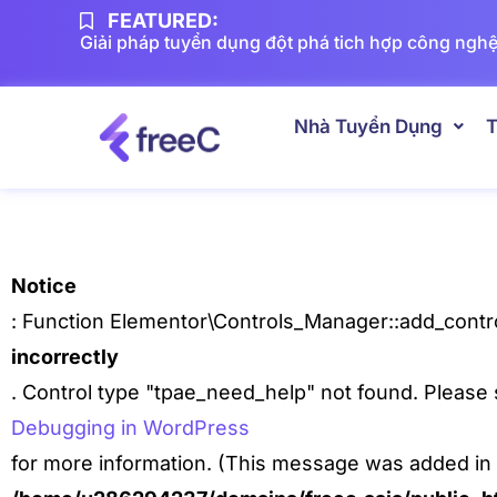
FEATURED:
Giải pháp tuyển dụng đột phá tich hợp công nghệ
Nhà Tuyển Dụng
T
Notice
: Function Elementor\Controls_Manager::add_contro
incorrectly
. Control type "tpae_need_help" not found. Please
Debugging in WordPress
for more information. (This message was added in v