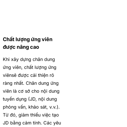
freeC Asia
“DISCOUNT” lên
đến 50% các
dịch vụ!
Chất lượng ứng viên
được nâng cao
Khi xây dựng chân dung
ứng viên, chất lượng ứng
viênsẽ được cải thiện rõ
ràng nhất. Chân dung ứng
viên là cơ sở cho nội dung
tuyển dụng (JD, nội dung
phỏng vấn, khảo sát, v.v.).
Từ đó, giảm thiểu việc tạo
JD bằng cảm tính. Các yêu