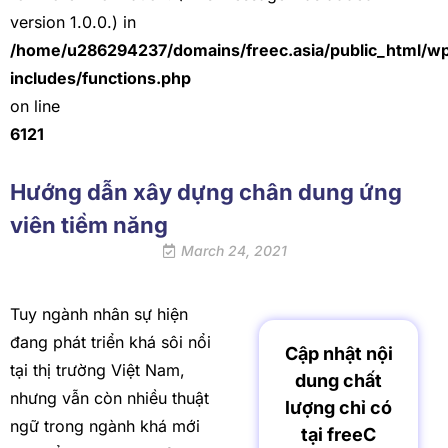
version 1.0.0.) in
/home/u286294237/domains/freec.asia/public_html/w
includes/functions.php
on line
6121
Hướng dẫn xây dựng chân dung ứng
viên tiềm năng
March 24, 2021
Tuy ngành nhân sự hiện
đang phát triển khá sôi nổi
Cập nhật nội
tại thị trường Việt Nam,
dung chất
nhưng vẫn còn nhiều thuật
lượng chỉ có
ngữ trong ngành khá mới
tại freeC