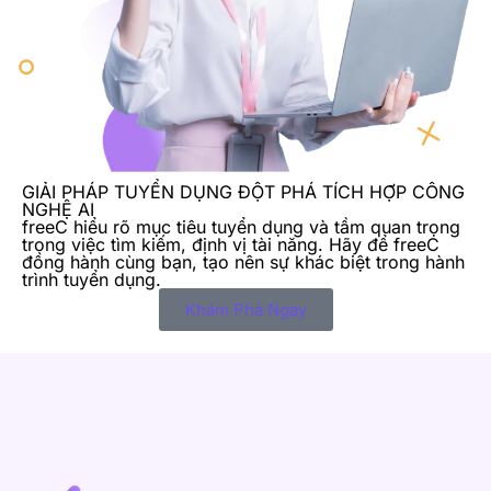
GIẢI PHÁP TUYỂN DỤNG ĐỘT PHÁ TÍCH HỢP CÔNG
NGHỆ AI
freeC hiểu rõ mục tiêu tuyển dụng và tầm quan trọng
trong việc tìm kiếm, định vị tài năng. Hãy để freeC
đồng hành cùng bạn, tạo nên sự khác biệt trong hành
trình tuyển dụng.
Khám Phá Ngay