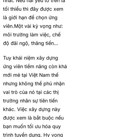
nhất. Nếu hai yếu tố trên là
tối thiểu thì đây được xem
là giới hạn để chọn ứng
viên.Một vài kỳ vọng như:
môi trường làm việc, chế
độ đãi ngộ, thăng tiến…
Tuy khái niệm xây dựng
ứng viên tiềm năng còn khá
mới mẻ tại Việt Nam thế
nhưng không thể phủ nhận
vai trò của nó tại các thị
trường nhân sự tiên tiến
khác. Việc xây dựng này
được xem là bắt buộc nếu
bạn muốn tối ưu hóa quy
trình tuyển dụng. Hy vọng