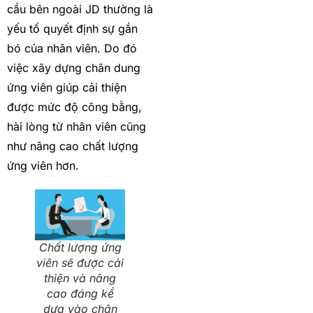
cầu bên ngoài JD thường là
yếu tố quyết định sự gắn
bó của nhân viên. Do đó
việc xây dựng chân dung
ứng viên giúp cải thiện
được mức độ công bằng,
hài lòng từ nhân viên cũng
như nâng cao chất lượng
ứng viên hơn.
Chất lượng ứng
viên sẽ được cải
thiện và nâng
cao đáng kể
dựa vào chân