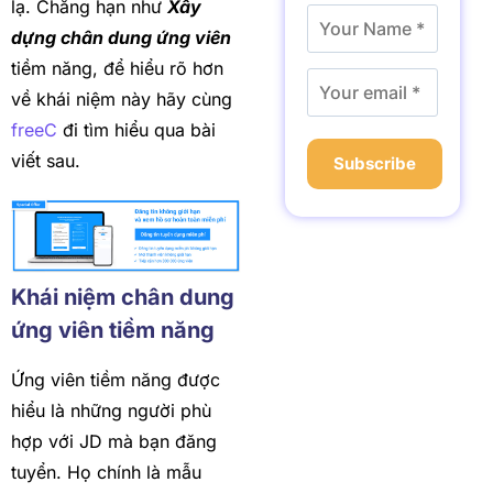
lạ. Chẳng hạn như
Xây
dựng chân dung ứng viên
tiềm năng, để hiểu rõ hơn
về khái niệm này hãy cùng
freeC
đi tìm hiểu qua bài
viết sau.
Subscribe
Khái niệm chân dung
ứng viên tiềm năng
Ứng viên tiềm năng được
hiểu là những người phù
hợp với JD mà bạn đăng
tuyển. Họ chính là mẫu