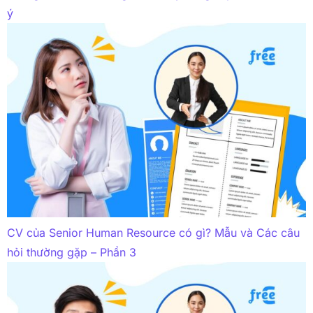
ý
CV của Senior Human Resource có gì? Mẫu và Các câu
hỏi thường gặp – Phần 3