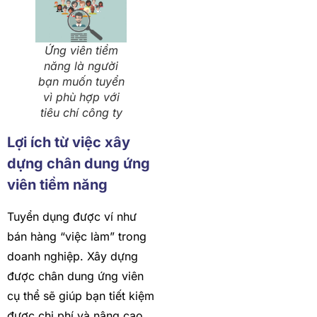
Ứng viên tiềm
năng là người
bạn muốn tuyển
vì phù hợp với
tiêu chí công ty
Lợi ích từ việc xây
dựng chân dung ứng
viên tiềm năng
Tuyển dụng được ví như
bán hàng “việc làm” trong
doanh nghiệp. Xây dựng
được chân dung ứng viên
cụ thể sẽ giúp bạn tiết kiệm
được chi phí và nâng cao