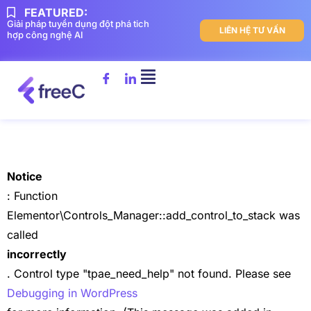
FEATURED:
Giải pháp tuyển dụng đột phá tich
LIÊN HỆ TƯ VẤN
hợp công nghệ AI
Notice
: Function
Elementor\Controls_Manager::add_control_to_stack was
called
incorrectly
. Control type "tpae_need_help" not found. Please see
Debugging in WordPress