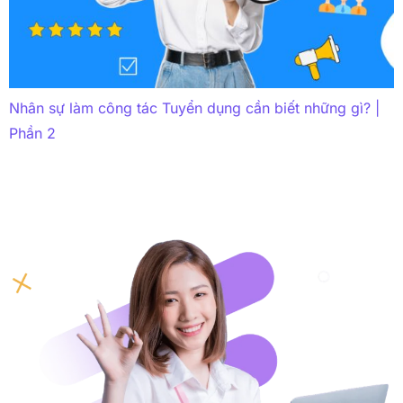
Nhân sự làm công tác Tuyển dụng cần biết những gì? |
Phần 2