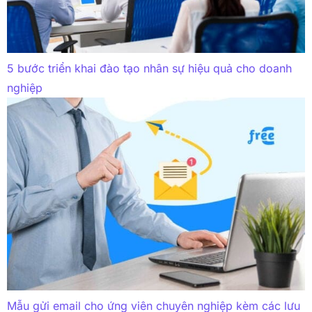
5 bước triển khai đào tạo nhân sự hiệu quả cho doanh
nghiệp
Mẫu gửi email cho ứng viên chuyên nghiệp kèm các lưu