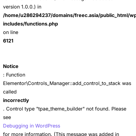
version 1.0.0.) in
/home/u286294237/domains/freec.asia/public_html/w
includes/functions.php
on line
6121
Notice
: Function
Elementor\Controls_Manager::add_control_to_stack was
called
incorrectly
. Control type "tpae_theme_builder" not found. Please
see
Debugging in WordPress
for more information. (This message was added in