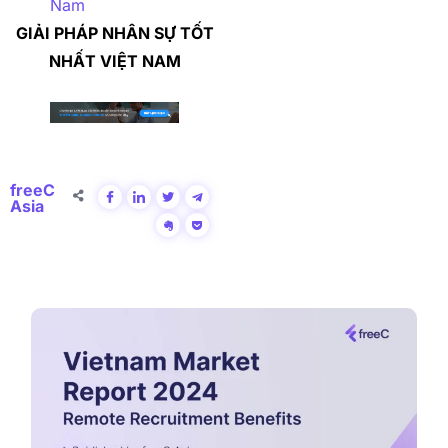
Nam
GIẢI PHÁP NHÂN SỰ TỐT
NHẤT VIỆT NAM
freeC
Asia