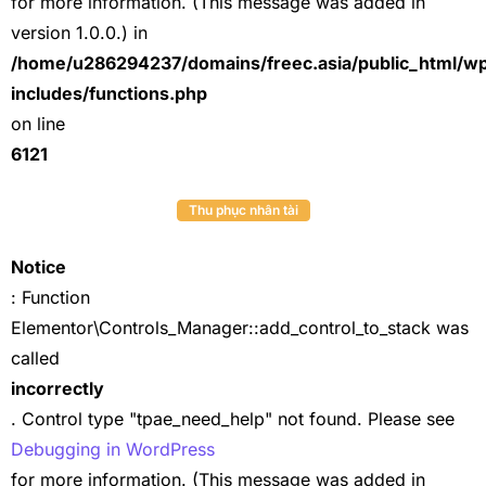
for more information. (This message was added in
version 1.0.0.) in
/home/u286294237/domains/freec.asia/public_html/w
includes/functions.php
on line
6121
Thu phục nhân tài
Notice
: Function
Elementor\Controls_Manager::add_control_to_stack was
called
incorrectly
. Control type "tpae_need_help" not found. Please see
Debugging in WordPress
for more information. (This message was added in