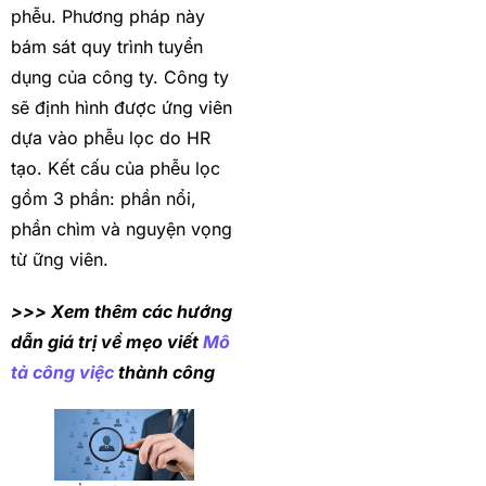
phễu. Phương pháp này
bám sát quy trình tuyển
dụng của công ty. Công ty
sẽ định hình được ứng viên
dựa vào phễu lọc do HR
tạo. Kết cấu của phễu lọc
gồm 3 phần: phần nổi,
phần chìm và nguyện vọng
từ ững viên.
>>> Xem thêm các hướng
dẫn giá trị về mẹo viết
Mô
tả công việc
thành công