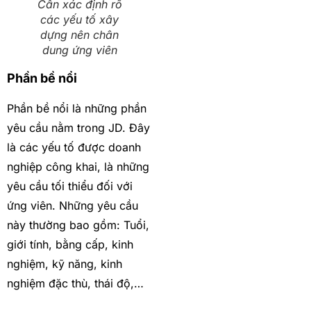
Cần xác định rõ
các yếu tố xây
dựng nên chân
dung ứng viên
Phần bề nổi
Phần bề nổi là những phần
yêu cầu nằm trong JD. Đây
là các yếu tố được doanh
nghiệp công khai, là những
yêu cầu tối thiểu đối với
ứng viên. Những yêu cầu
này thường bao gồm: Tuổi,
giới tính, bằng cấp, kinh
nghiệm, kỹ năng, kinh
nghiệm đặc thù, thái độ,…