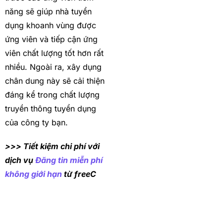
năng sẽ giúp nhà tuyển
dụng khoanh vùng được
ứng viên và tiếp cận ứng
viên chất lượng tốt hơn rất
nhiều. Ngoài ra, xây dụng
chân dung này sẽ cải thiện
đáng kể trong chất lượng
truyền thông tuyển dụng
của công ty bạn.
>>> Tiết kiệm chi phí với
dịch vụ
Đăng tin miễn phí
không giới hạn
từ freeC
ƯU ĐÃI KHỦNG
TRONG THÁNG