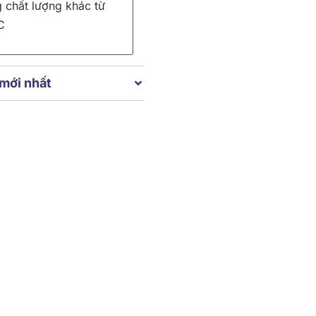
 chất lượng khác từ
C
 mới nhất