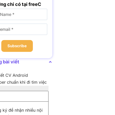
ng chỉ có tại freeC
Subscribe
 bài viết
iết CV Android
er chuẩn khi đi tìm việc
 ký để nhận nhiều nội