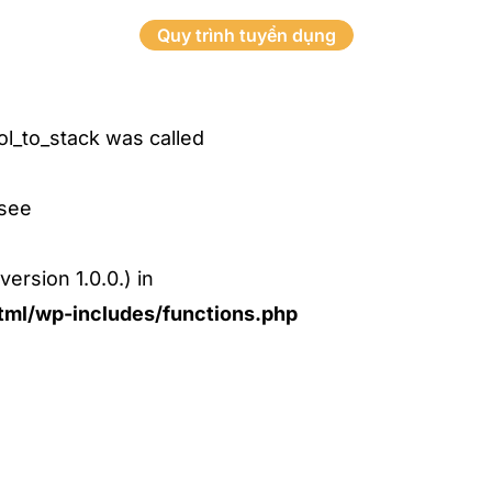
Quy trình tuyển dụng
l_to_stack was called
 see
ersion 1.0.0.) in
ml/wp-includes/functions.php