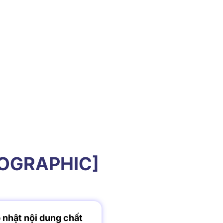
NFOGRAPHIC]
 nhật nội dung chất