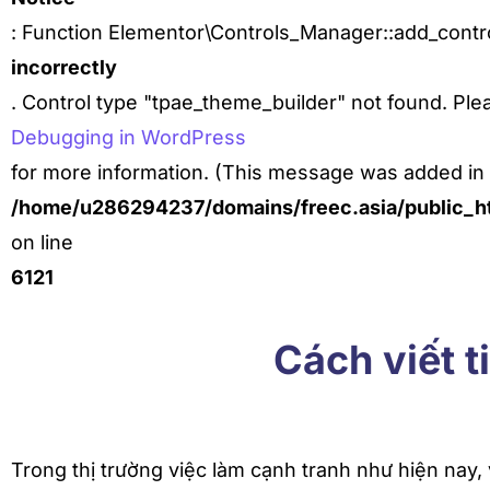
: Function Elementor\Controls_Manager::add_contro
incorrectly
. Control type "tpae_theme_builder" not found. Ple
Debugging in WordPress
for more information. (This message was added in v
/home/u286294237/domains/freec.asia/public_ht
on line
6121
Cách viết 
Trong thị trường việc làm cạnh tranh như hiện nay, 