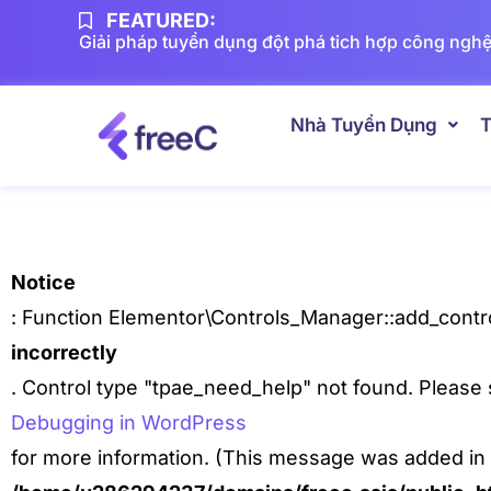
FEATURED:
Giải pháp tuyển dụng đột phá tich hợp công nghệ
Nhà Tuyển Dụng
T
Notice
: Function Elementor\Controls_Manager::add_contro
incorrectly
. Control type "tpae_need_help" not found. Please
Debugging in WordPress
for more information. (This message was added in v