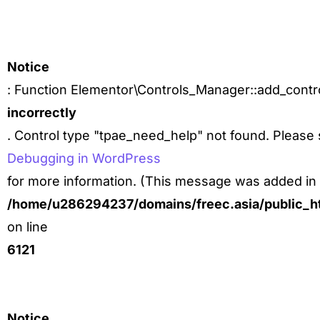
Notice
: Function Elementor\Controls_Manager::add_contro
incorrectly
. Control type "tpae_need_help" not found. Please
Debugging in WordPress
for more information. (This message was added in v
/home/u286294237/domains/freec.asia/public_ht
on line
6121
Notice