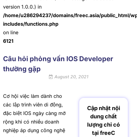
version 1.0.0.) in
/home/u286294237/domains/freec.asia/public_html/w
includes/functions.php
on line
6121
Câu hỏi phỏng vấn IOS Developer
thường gặp
August 20, 2021
Cơ hội việc làm dành cho
các lập trình viên di động,
Cập nhật nội
đặc biệt IOS ngày càng mở
dung chất
rộng khi có nhiều doanh
lượng chỉ có
nghiệp áp dụng công nghệ
tại freeC