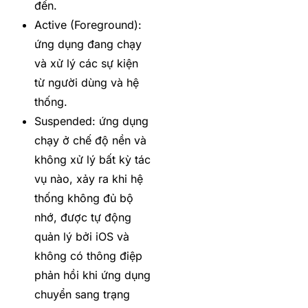
đến.
Active (Foreground):
ứng dụng đang chạy
và xử lý các sự kiện
từ người dùng và hệ
thống.
Suspended: ứng dụng
chạy ở chế độ nền và
không xử lý bất kỳ tác
vụ nào, xảy ra khi hệ
thống không đủ bộ
nhớ, được tự động
quản lý bởi iOS và
không có thông điệp
phản hồi khi ứng dụng
chuyển sang trạng