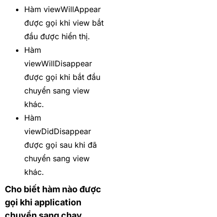
Hàm viewWillAppear
được gọi khi view bắt
đầu được hiển thị.
Hàm
viewWillDisappear
được gọi khi bắt đầu
chuyển sang view
khác.
Hàm
viewDidDisappear
được gọi sau khi đã
chuyển sang view
khác.
Cho biết hàm nào được
gọi khi application
chuyển sang chạy