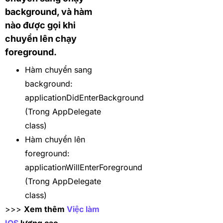
background, và hàm
nào được gọi khi
chuyển lên chạy
foreground.
Hàm chuyển sang
background:
applicationDidEnterBackground
(Trong AppDelegate
class)
Hàm chuyển lên
foreground:
applicationWillEnterForeground
(Trong AppDelegate
class)
>>>
Xem thêm
Việc làm