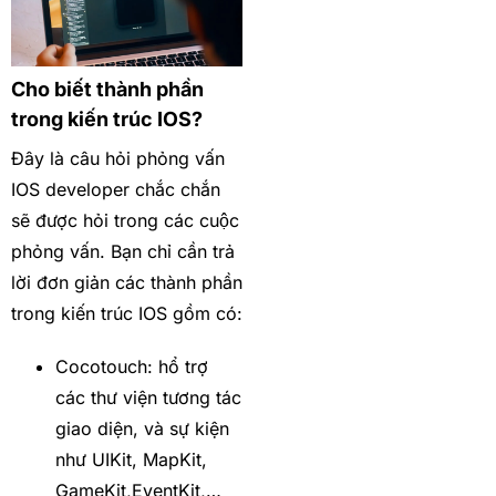
Cho biết thành phần
trong kiến trúc IOS?
Đây là câu hỏi phỏng vấn
IOS developer chắc chắn
sẽ được hỏi trong các cuộc
phỏng vấn. Bạn chỉ cần trả
lời đơn giản các thành phần
trong kiến trúc IOS gồm có:
Cocotouch: hổ trợ
các thư viện tương tác
giao diện, và sự kiện
như UIKit, MapKit,
GameKit,EventKit,…