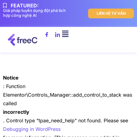
FEATURED:
Giải pháp tuyển dụng đột phá tich
LIÊN HỆ TƯ VẤN
hợp công nghệ AI
Notice
: Function
Elementor\Controls_Manager::add_control_to_stack was
called
incorrectly
. Control type "tpae_need_help" not found. Please see
Debugging in WordPress