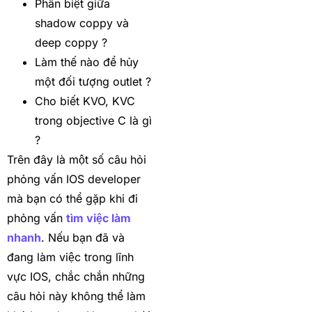
Phân biệt giữa
shadow coppy và
deep coppy ?
Làm thế nào để hủy
một đối tượng outlet ?
Cho biết KVO, KVC
trong objective C là gì
?
Trên đây là một số câu hỏi
phỏng vấn IOS developer
mà bạn có thể gặp khi đi
phỏng vấn
tìm việc làm
nhanh
. Nếu bạn đã và
đang làm việc trong lĩnh
vực IOS, chắc chắn những
câu hỏi này không thể làm