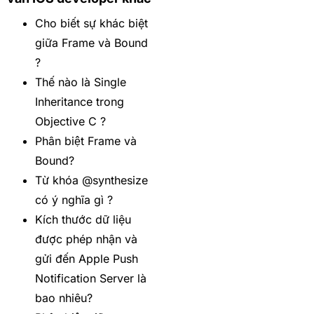
Cho biết sự khác biệt
giữa Frame và Bound
?
Thế nào là Single
Inheritance trong
Objective C ?
Phân biệt Frame và
Bound?
Từ khóa @synthesize
có ý nghĩa gì ?
Kích thước dữ liệu
được phép nhận và
gửi đến Apple Push
Notification Server là
bao nhiêu?