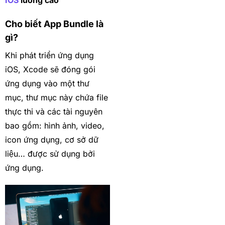
IOS
lương cao
Cho biết App Bundle là
gì?
Khi phát triển ứng dụng
iOS, Xcode sẽ đóng gói
ứng dụng vào một thư
mục, thư mục này chứa file
thực thi và các tài nguyên
bao gồm: hình ảnh, video,
icon ứng dụng, cơ sở dữ
liệu… được sử dụng bởi
ứng dụng.