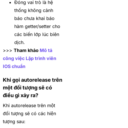
Đóng vai trò là hệ
thống không cảnh
báo chưa khai báo
hàm getter/setter cho
các biến lớp lúc biên
dịch.
>>>
Tham khảo
Mô tả
công việc Lập trình viên
IOS chuẩn
Khi gọi autorelease trên
một đối tượng sẽ có
điều gì xảy ra?
Khi autorelease trên một
đối tượng sẽ có các hiện
tượng sau: