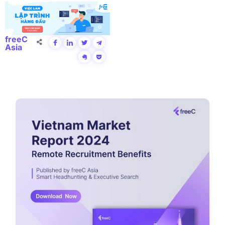
freeC
Asia