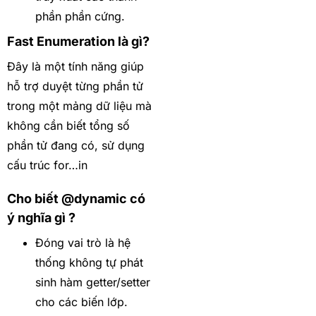
phần phần cứng.
Fast Enumeration là gì?
Đây là một tính năng giúp
hỗ trợ duyệt từng phần tử
trong một mảng dữ liệu mà
không cần biết tổng số
phần tử đang có, sử dụng
cấu trúc for…in
Cho biết @dynamic có
ý nghĩa gì ?
Đóng vai trò là hệ
thống không tự phát
sinh hàm getter/setter
cho các biến lớp.