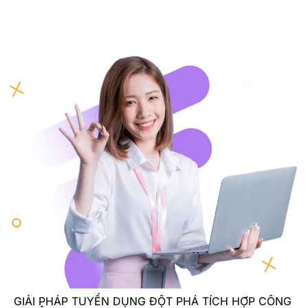
GIẢI PHÁP TUYỂN DỤNG ĐỘT PHÁ TÍCH HỢP CÔNG