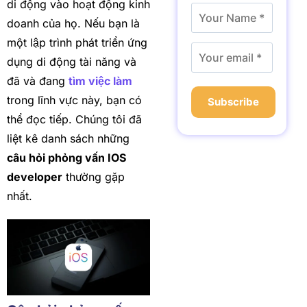
di động vào hoạt động kinh
doanh của họ. Nếu bạn là
một lập trình phát triển ứng
dụng di động tài năng và
đã và đang
tìm việc làm
trong lĩnh vực này, bạn có
Subscribe
thể đọc tiếp. Chúng tôi đã
liệt kê danh sách những
câu hỏi phỏng vấn IOS
developer
thường gặp
nhất.