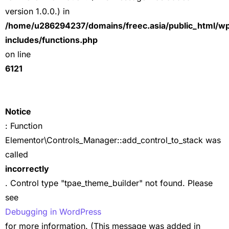
version 1.0.0.) in
/home/u286294237/domains/freec.asia/public_html/w
includes/functions.php
on line
6121
Notice
: Function
Elementor\Controls_Manager::add_control_to_stack was
called
incorrectly
. Control type "tpae_theme_builder" not found. Please
see
Debugging in WordPress
for more information. (This message was added in