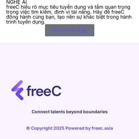
NGHỆ AI
freeC hiểu rõ mục tiêu tuyển dụng và tầm quan trọng
trong việc tìm kiếm, định vị tài năng. Hãy để freeC
đồng hành cùng bạn, tạo nên sự khác biệt trong hành
trình tuyển dụng.
Khám Phá Ngay
Connect talents beyond boundaries
© Copyright 2025 Powered by
freec.asia