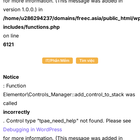
for more information. (This message was added in
version 1.0.0.) in
/home/u286294237/domains/freec.asia/public_html/w
includes/functions.php
on line
6121
IT/Phần Mềm
Tìm việc
Notice
: Function
Elementor\Controls_Manager::add_control_to_stack was
called
incorrectly
. Control type "tpae_need_help" not found. Please see
Debugging in WordPress
for more information. (This message was added in