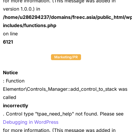
for more information. (This message was added in
version 1.0.0.) in
/home/u286294237/domains/freec.asia/public_html/w
includes/functions.php
on line
6121
Marketing/PR
Notice
: Function
Elementor\Controls_Manager::add_control_to_stack was
called
incorrectly
. Control type "tpae_need_help" not found. Please see
Debugging in WordPress
for more information. (This message was added in