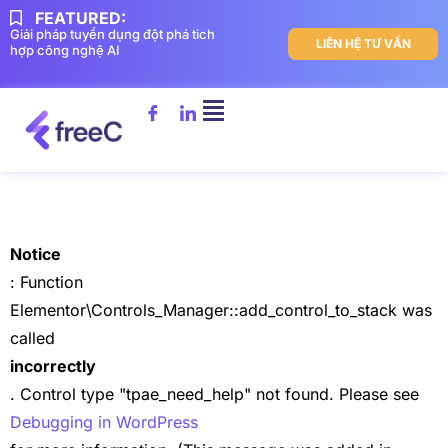
FEATURED:
Giải pháp tuyển dụng đột phá tich
LIÊN HỆ TƯ VẤN
hợp công nghệ AI
Notice
: Function
Elementor\Controls_Manager::add_control_to_stack was
called
incorrectly
. Control type "tpae_need_help" not found. Please see
Debugging in WordPress