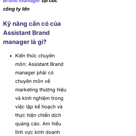
Brand manager
tại các
công ty lớn
Kỹ năng cần có của
Assistant Brand
manager là gì?
Kiến thức chuyên
môn: Assistant Brand
manager phải có
chuyên môn về
marketing thương hiệu
và kinh nghiệm trong
việc lập kế hoạch và
thực hiện chiến dịch
quảng cáo. Am hiểu
lĩnh vực kinh doanh