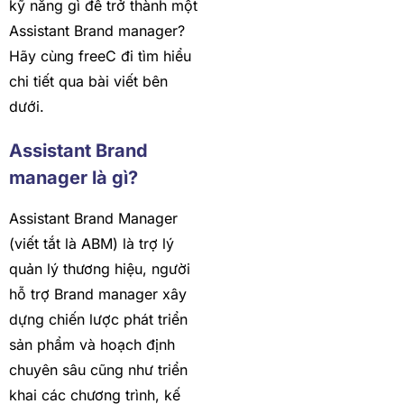
kỹ năng gì để trở thành một
Assistant Brand manager?
Hãy cùng freeC đi tìm hiểu
chi tiết qua bài viết bên
dưới.
Assistant Brand
manager là gì?
Assistant Brand Manager
(viết tắt là ABM) là trợ lý
quản lý thương hiệu, người
hỗ trợ Brand manager xây
dựng chiến lược phát triển
sản phẩm và hoạch định
chuyên sâu cũng như triển
khai các chương trình, kế