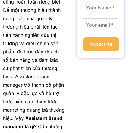
cũng hoàn toàn riêng biệt.
Để một thương hiệu thành
công, các nhà quản lý
thương hiệu phải liên tục
tiến hành nghiên cứu thị
trường và điều chỉnh sản
Subscribe
phẩm để thúc đẩy doanh
số bán hàng và đảm bảo
sự phát triển của thương
hiệu. Assistant brand
manager trở thành bộ phận
quản lý đắc lực và hỗ trợ
thực hiện các chiến lược
marketing quảng bá thương
hiệu. Vậy
Assistant Brand
manager là gì
? Cần những