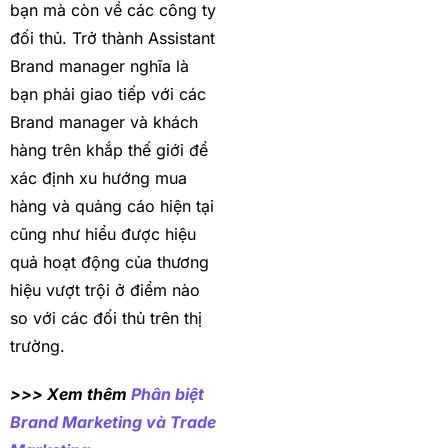
bạn mà còn về các công ty
đối thủ. Trở thành Assistant
Brand manager nghĩa là
bạn phải giao tiếp với các
Brand manager và khách
hàng trên khắp thế giới để
xác định xu hướng mua
hàng và quảng cáo hiện tại
cũng như hiểu được hiệu
quả hoạt động của thương
hiệu vượt trội ở điểm nào
so với các đối thủ trên thị
trường.
>>> Xem thêm
Phân biệt
Brand Marketing và Trade