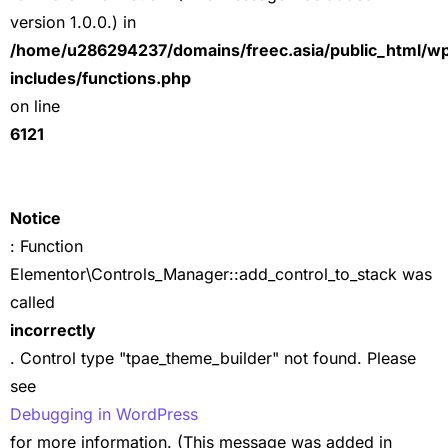
version 1.0.0.) in
/home/u286294237/domains/freec.asia/public_html/w
includes/functions.php
on line
6121
Notice
: Function
Elementor\Controls_Manager::add_control_to_stack was
called
incorrectly
. Control type "tpae_theme_builder" not found. Please
see
Debugging in WordPress
for more information. (This message was added in