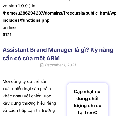
version 1.0.0.) in
/home/u286294237/domains/freec.asia/public_html/w
includes/functions.php
on line
6121
Assistant Brand Manager là gì? Kỹ năng
cần có của một ABM
December 1, 2021
Mỗi công ty có thể sản
xuất nhiều loại sản phẩm
Cập nhật nội
khác nhau với chiến lược
dung chất
xây dựng thương hiệu riêng
lượng chỉ có
và cách tiếp cận thị trường
tại freeC