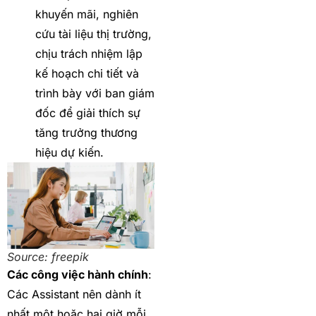
khuyến mãi, nghiên
cứu tài liệu thị trường,
chịu trách nhiệm lập
kế hoạch chi tiết và
trình bày với ban giám
đốc để giải thích sự
tăng trưởng thương
hiệu dự kiến.
Source: freepik
Các công việc hành chính
:
Các Assistant nên dành ít
nhất một hoặc hai giờ mỗi