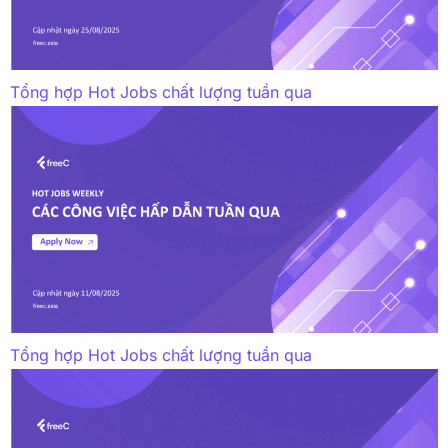
Tổng hợp Hot Jobs chất lượng tuần qua
Tổng hợp Hot Jobs chất lượng tuần qua