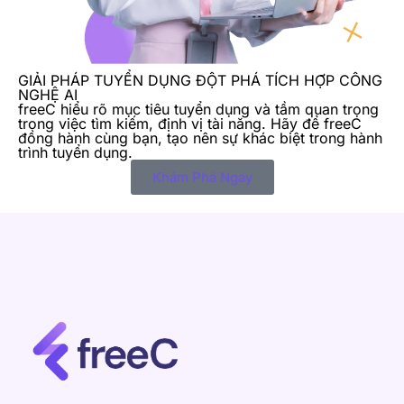
GIẢI PHÁP TUYỂN DỤNG ĐỘT PHÁ TÍCH HỢP CÔNG
NGHỆ AI
freeC hiểu rõ mục tiêu tuyển dụng và tầm quan trọng
trong việc tìm kiếm, định vị tài năng. Hãy để freeC
đồng hành cùng bạn, tạo nên sự khác biệt trong hành
trình tuyển dụng.
Khám Phá Ngay