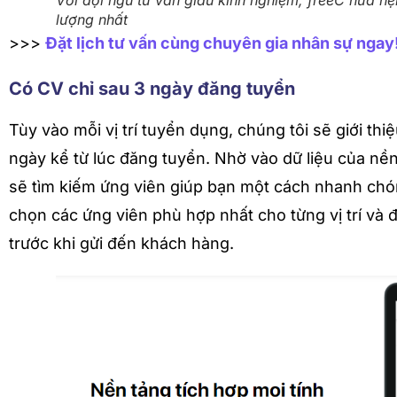
Với đội ngũ tư vấn giàu kinh nghiệm, freeC hứa h
lượng nhất
>>>
Đặt lịch tư vấn cùng chuyên gia nhân sự ngay
Có CV chỉ sau 3 ngày đăng tuyển
Tùy vào mỗi vị trí tuyển dụng, chúng tôi sẽ giới t
ngày kể từ lúc đăng tuyển. Nhờ vào dữ liệu của nền
sẽ tìm kiếm ứng viên giúp bạn một cách nhanh chó
chọn các ứng viên phù hợp nhất cho từng vị trí và 
trước khi gửi đến khách hàng.