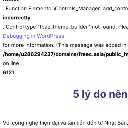
: Function Elementor\Controls_Manager::add_contro
incorrectly
. Control type "tpae_theme_builder" not found. Ple
Debugging in WordPress
for more information. (This message was added in v
/home/u286294237/domains/freec.asia/public_ht
on line
6121
5 lý do nê
Với công nghệ hiện đại và tân tiến đến từ Nhật Bản