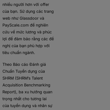
nhiều người hơn với offer
của bạn. Sử dụng các trang
web như Glassdoor và
PayScale.com để nghiên
cứu về mức lương và phúc
lợi để đảm bảo rằng các đề
nghị của bạn phù hợp với
tiêu chuẩn ngành.
Theo Báo cáo Đánh giá
Chuẩn Tuyển dụng của
SHRM (SHRM’s Talent
Acquisition Benchmarking
Report), ba xu hướng quan
trọng nhất cho tương lai
của tuyển dụng và nhân sự