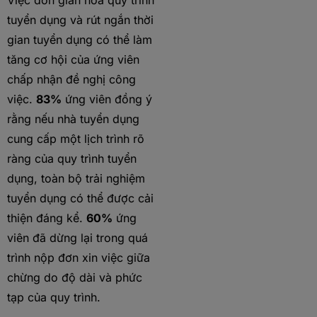
Việc đơn giản hóa quy trình
tuyển dụng và rút ngắn thời
gian tuyển dụng có thể làm
tăng cơ hội của ứng viên
chấp nhận đề nghị công
việc.
83%
ứng viên đồng ý
rằng nếu nhà tuyển dụng
cung cấp một lịch trình rõ
ràng của quy trình tuyển
dụng, toàn bộ trải nghiệm
tuyển dụng có thể được cải
thiện đáng kể.
60%
ứng
viên đã dừng lại trong quá
trình nộp đơn xin việc giữa
chừng do độ dài và phức
tạp của quy trình.