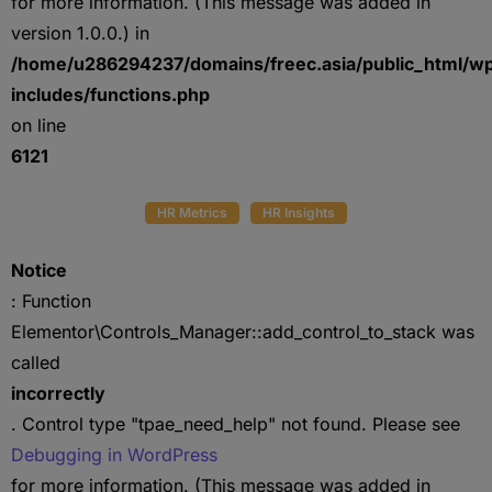
for more information. (This message was added in
version 1.0.0.) in
/home/u286294237/domains/freec.asia/public_html/w
includes/functions.php
on line
6121
HR Metrics
HR Insights
Notice
: Function
Elementor\Controls_Manager::add_control_to_stack was
called
incorrectly
. Control type "tpae_need_help" not found. Please see
Debugging in WordPress
for more information. (This message was added in