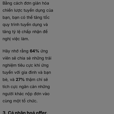
Bằng cách đơn giản hóa
chiến lược tuyển dụng của
bạn, bạn có thể tăng tốc
quy trình tuyển dụng và
tăng tỷ lệ chấp nhận đề
nghị việc làm.
Hãy nhớ rằng
64%
ứng
viên sẽ chia sẻ những trải
nghiệm tiêu cực khi ứng
tuyển với gia đình và bạn
bè, và
27%
thậm chí sẽ
tích cực ngăn cản những
người khác nộp đơn vào
cùng một tổ chức.
3. Cá nhân hoá offer.