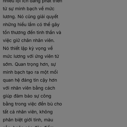
nhiều lợi ích đang phát triển
từ sự minh bạch về mức
lương. Nó cũng giải quyết
những hiểu lầm có thể gây
tổn thương đến tinh thần và
việc giữ chân nhân viên.
Nó thiết lập kỳ vọng về
mức lương với ứng viên từ
sớm. Quan trọng hơn, sự
minh bạch tạo ra một mối
quan hệ đáng tin cậy hơn
với nhân viên bằng cách
giúp đảm bảo sự công
bằng trong việc đền bù cho
tất cả nhân viên, không
phân biệt giới tính, màu