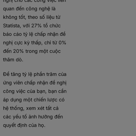
nghị cho các công việc liên
quan đến công nghệ là
không tốt, theo số liệu từ
Statista, với 27% tổ chức
báo cáo tỷ lệ chấp nhận đề
nghị cực kỳ thấp, chỉ từ 0%
đến 20% trong một cuộc
thăm dò.
Để tăng tỷ lệ phần trăm của
ứng viên chấp nhận đề nghị
công việc của bạn, bạn cần
áp dụng một chiến lược có
hệ thống, xem xét tất cả
các yếu tố ảnh hưởng đến
quyết định của họ.