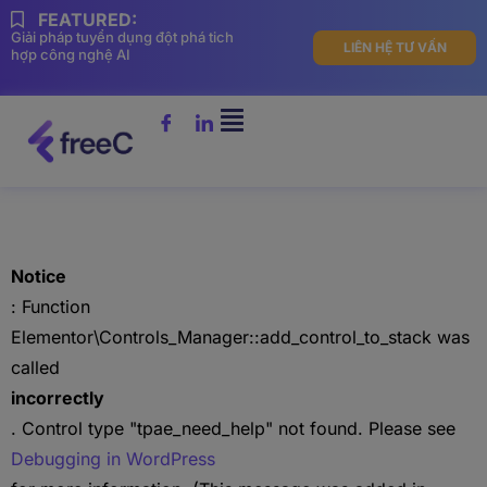
FEATURED:
Giải pháp tuyển dụng đột phá tich
LIÊN HỆ TƯ VẤN
hợp công nghệ AI
Notice
: Function
Elementor\Controls_Manager::add_control_to_stack was
called
incorrectly
. Control type "tpae_need_help" not found. Please see
Debugging in WordPress