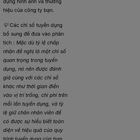
dựng hình ảnh và thương
hiệu của công ty bạn.
💡
Các chỉ số tuyển dụng
bổ sung để đưa vào phân
tích :
Mặc dù tỷ lệ chấp
nhận đề nghị là một chỉ số
quan trọng trong tuyển
dụng, nó nên được đánh
giá cùng với các chỉ số
khác như thời gian điền
vào vị trí trống, chi phí trên
mỗi lần tuyển dụng, và tỷ
lệ giữ chân nhân viên để
có được sự hiểu biết toàn
diện về hiệu quả của quy
trình tuyển dụng của bạn.