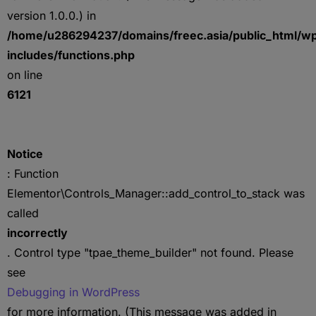
version 1.0.0.) in
/home/u286294237/domains/freec.asia/public_html/w
includes/functions.php
on line
6121
Notice
: Function
Elementor\Controls_Manager::add_control_to_stack was
called
incorrectly
. Control type "tpae_theme_builder" not found. Please
see
Debugging in WordPress
for more information. (This message was added in