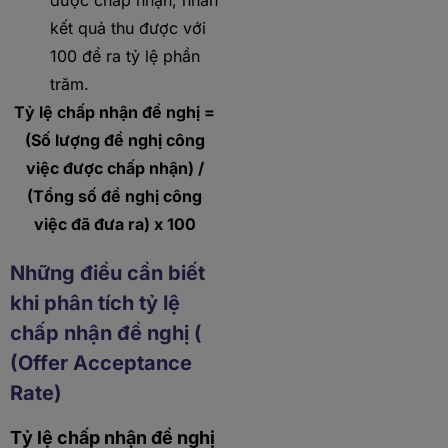
được chấp nhận, nhân
kết quả thu được với
100 để ra tỷ lệ phần
trăm.
Tỷ lệ chấp nhận đề nghị =
(Số lượng đề nghị công
việc được chấp nhận) /
(Tổng số đề nghị công
việc đã đưa ra) x 100
Những điều cần biết
khi phân tích tỷ lệ
chấp nhận đề nghị (
(Offer Acceptance
Rate)
Tỷ lệ chấp nhận đề nghị