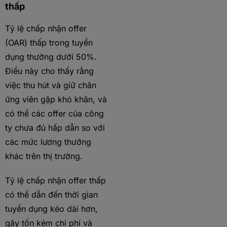
thấp
Tỷ lệ chấp nhận offer
(OAR) thấp trong tuyển
dụng thường dưới 50%.
Điều này cho thấy rằng
việc thu hút và giữ chân
ứng viên gặp khó khăn, và
có thể các offer của công
ty chưa đủ hấp dẫn so với
các mức lương thưởng
khác trên thị trường.
Tỷ lệ chấp nhận offer thấp
có thể dẫn đến thời gian
tuyển dụng kéo dài hơn,
gây tốn kém chi phí và